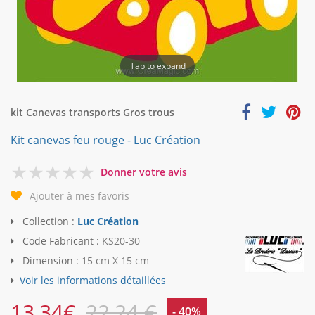
Tap to expand
kit Canevas transports Gros trous
Kit canevas feu rouge - Luc Création
0
Donner votre avis
Ajouter à mes favoris
Collection :
Luc Création
Code Fabricant :
KS20-30
Dimension :
15 cm X 15 cm
Voir les informations détaillées
13,34
€
22,24 €
- 40%