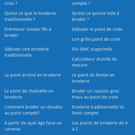
croix ?
compté ?
Qu’est-ce que la broderie
Qu’est‑ce qu’une toile à
traditionnelle ?
broder ?
Entretenir stocker fils à
Débuter le point de croix
broder
Lire grille point de croix
Débuter une broderie
Fils DMC supprimés
traditionnelle
Calculateur d'unité de
mesure
Le point arrière en broderie
Le point de feston en
broderie
Le point de chaînette en
Broder un coussin gros
broderie
trous au point de croix
Comment broder un doudou
broderie traditionnelle Vs.
au point compté?
Point compté
À partir de quel âge faire un
Les points de broderie de A
canevas
à Z