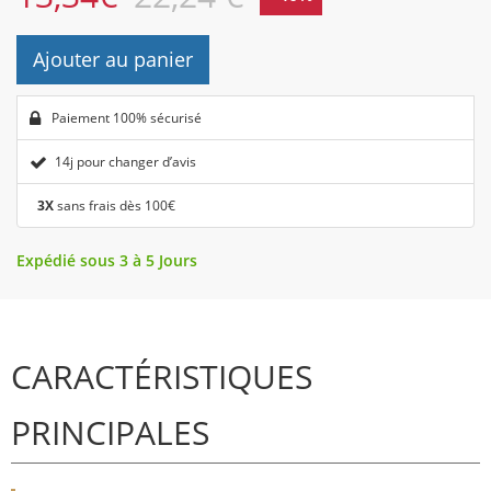
Ajouter au panier
Paiement 100% sécurisé
14j pour changer d’avis
3X
sans frais dès 100€
Expédié sous 3 à 5 Jours
CARACTÉRISTIQUES
PRINCIPALES