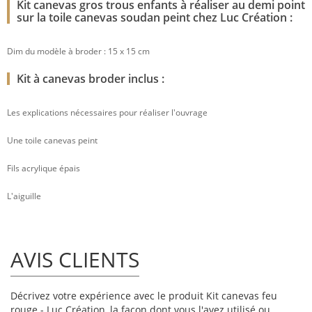
Kit canevas gros trous enfants à réaliser au demi point
sur la toile canevas soudan peint chez Luc Création :
Dim du modèle à broder : 15 x 15 cm
Kit à canevas broder inclus :
Les explications nécessaires pour réaliser l'ouvrage
Une toile canevas peint
Fils acrylique épais
L'aiguille
AVIS CLIENTS
Décrivez votre expérience avec le produit Kit canevas feu
rouge - Luc Création, la façon dont vous l'avez utilisé ou