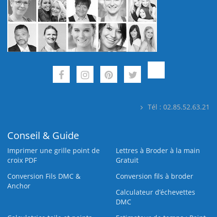
Tél : 02.85.52.63.21
Conseil & Guide
Imprimer une grille point de
Lettres à Broder à la main
croix PDF
Gratuit
Conversion Fils DMC &
Conversion fils à broder
Anchor
Calculateur d’échevettes
DMC