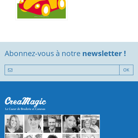
Abonnez-vous à notre
newsletter !
OK