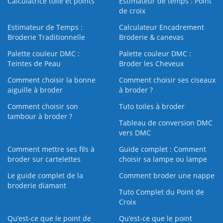
Calculatrice toile et points
Estimateur de temps : Point
de croix
Estimateur de Temps :
Calculateur Encadrement
Broderie Traditionnelle
Broderie & canevas
Palette couleur DMC :
Palette couleur DMC :
Teintes de Peau
Broder les Cheveux
Comment choisir la bonne
Comment choisir ses ciseaux
aiguille à broder
à broder ?
Comment choisir son
Tuto toiles à broder
tambour à broder ?
Tableau de conversion DMC
vers DMC
Comment mettre ses fils à
Guide complet : Comment
broder sur cartelettes
choisir sa lampe ou lampe
Le guide complet de la
Comment broder une nappe
broderie diamant
Tuto Complet du Point de
Croix
Qu’est-ce que le point de
Qu’est-ce que le point