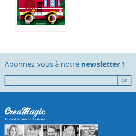
Abonnez-vous à notre
newsletter !
OK