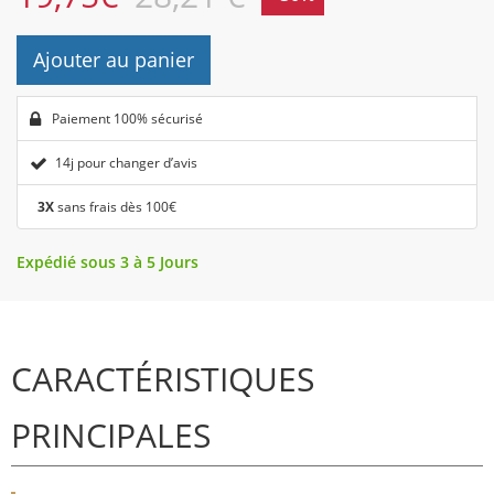
Ajouter au panier
Paiement 100% sécurisé
14j pour changer d’avis
3X
sans frais dès 100€
Expédié sous 3 à 5 Jours
CARACTÉRISTIQUES
PRINCIPALES