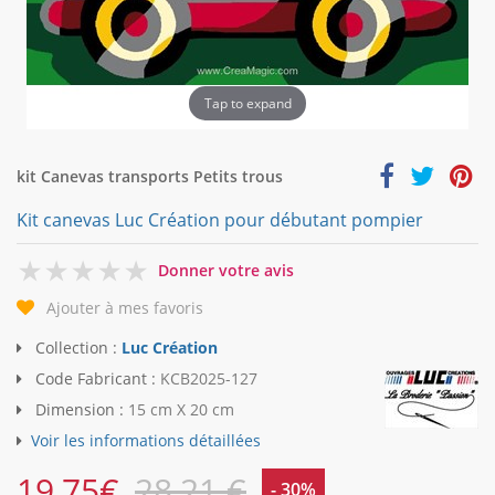
Tap to expand
kit Canevas transports Petits trous
Kit canevas Luc Création pour débutant pompier
0
Donner votre avis
Ajouter à mes favoris
Collection :
Luc Création
Code Fabricant :
KCB2025-127
Dimension :
15 cm X 20 cm
Voir les informations détaillées
19,75
€
28,21 €
- 30%