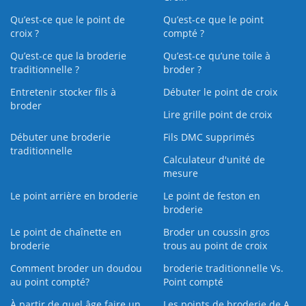
Qu’est-ce que le point de
Qu’est-ce que le point
croix ?
compté ?
Qu’est-ce que la broderie
Qu’est‑ce qu’une toile à
traditionnelle ?
broder ?
Entretenir stocker fils à
Débuter le point de croix
broder
Lire grille point de croix
Débuter une broderie
Fils DMC supprimés
traditionnelle
Calculateur d'unité de
mesure
Le point arrière en broderie
Le point de feston en
broderie
Le point de chaînette en
Broder un coussin gros
broderie
trous au point de croix
Comment broder un doudou
broderie traditionnelle Vs.
au point compté?
Point compté
À partir de quel âge faire un
Les points de broderie de A