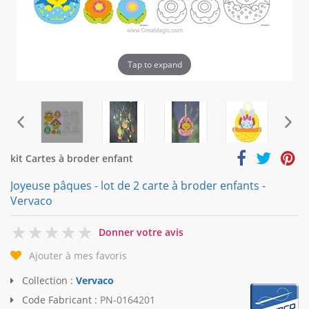
Tap to expand
kit Cartes à broder enfant
Joyeuse pâques - lot de 2 carte à broder enfants -
Vervaco
0
Donner votre avis
Ajouter à mes favoris
Collection :
Vervaco
Code Fabricant :
PN-0164201