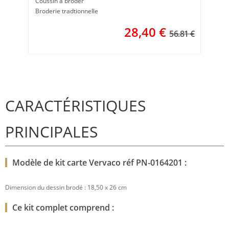
Coussin à broder
Broderie tradtionnelle
28,40
€
56.81 €
CARACTÉRISTIQUES
PRINCIPALES
Modèle de kit carte Vervaco réf PN-0164201 :
Dimension du dessin brodé : 18,50 x 26 cm
Ce kit complet comprend :