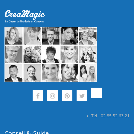
Tél : 02.85.52.63.21
Conseil & Guide