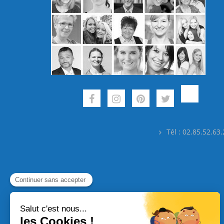
Tél : 02.85.52.63