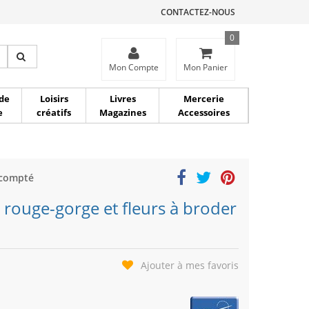
CONTACTEZ-NOUS
0
ce
Mon Compte
Mon Panier
de
Loisirs
Livres
Mercerie
e
créatifs
Magazines
Accessoires
 compté
 rouge-gorge et fleurs à broder
Ajouter à mes favoris