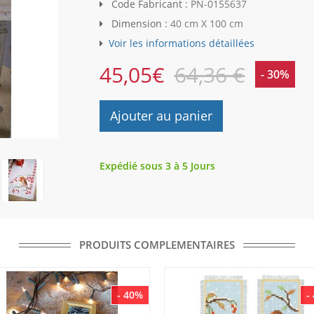
Code Fabricant :
PN-0155637
Dimension :
40 cm X 100 cm
Voir les informations détaillées
45,05
€
64,36 €
- 30%
Ajouter au panier
Expédié sous 3 à 5 Jours
PRODUITS COMPLEMENTAIRES
- 40%
-