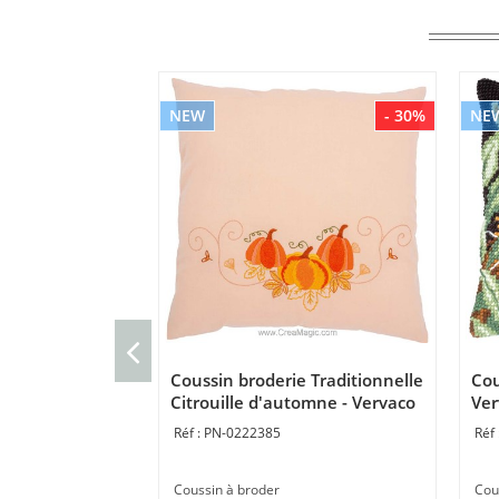
NEW
- 30%
NE
Coussin broderie Traditionnelle
Cou
Citrouille d'automne - Vervaco
Ver
PN-0222385
Coussin à broder
Cou