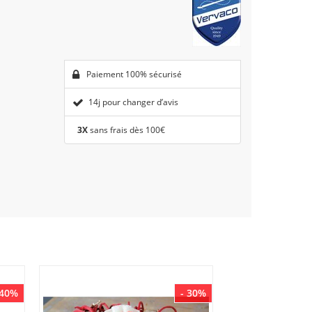
Paiement 100% sécurisé
14j pour changer d’avis
3X
sans frais dès 100€
 40%
- 30%