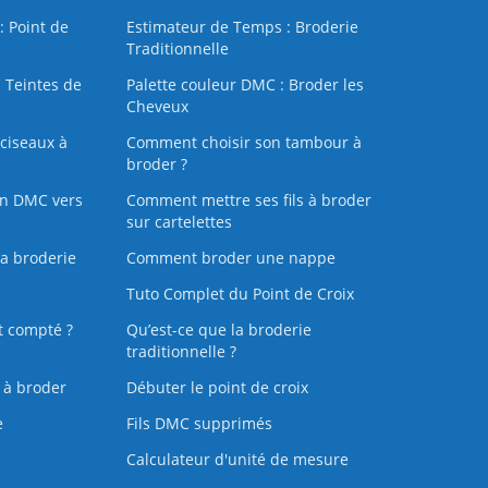
: Point de
Estimateur de Temps : Broderie
Traditionnelle
 Teintes de
Palette couleur DMC : Broder les
Cheveux
ciseaux à
Comment choisir son tambour à
broder ?
on DMC vers
Comment mettre ses fils à broder
sur cartelettes
la broderie
Comment broder une nappe
Tuto Complet du Point de Croix
t compté ?
Qu’est-ce que la broderie
traditionnelle ?
s à broder
Débuter le point de croix
e
Fils DMC supprimés
Calculateur d'unité de mesure