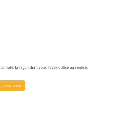
ompté, la façon dont vous l'avez utilisé ou réalisé.
ner votre avis