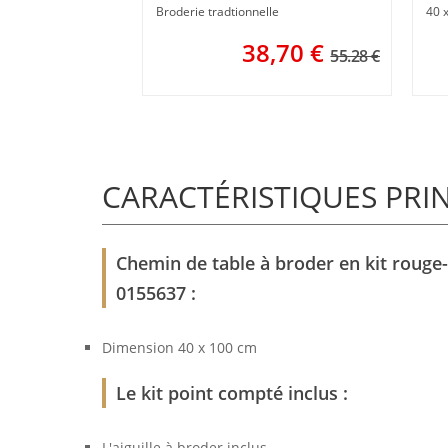
Broderie tradtionnelle
40 
38,70
€
55.28 €
CARACTÉRISTIQUES PRI
Chemin de table à broder en kit rouge-
0155637 :
Dimension 40 x 100 cm
Le kit point compté inclus :
L'aiguille à broder inclus