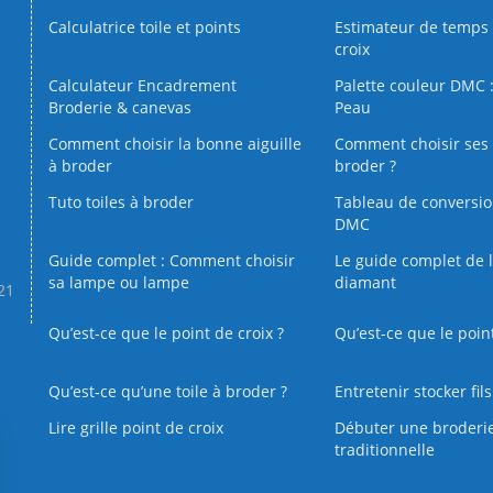
Calculatrice toile et points
Estimateur de temps 
croix
Calculateur Encadrement
Palette couleur DMC :
Broderie & canevas
Peau
Comment choisir la bonne aiguille
Comment choisir ses 
à broder
broder ?
Tuto toiles à broder
Tableau de conversi
DMC
Guide complet : Comment choisir
Le guide complet de 
sa lampe ou lampe
diamant
.21
Qu’est-ce que le point de croix ?
Qu’est-ce que le poin
Qu’est‑ce qu’une toile à broder ?
Entretenir stocker fil
Lire grille point de croix
Débuter une broderi
traditionnelle