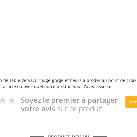
 de table Vervaco rouge-gorge et fleurs à broder au point de croix c
t article ou avec quel autre produit vous l'avez associé.
Soyez le premier à partager
Don
votre avis
sur ce produit