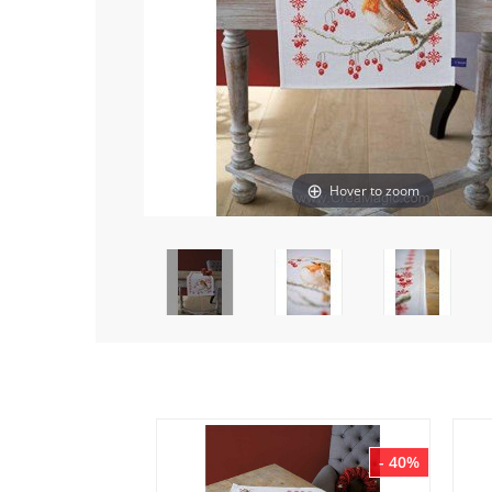
Hover to zoom
- 40%