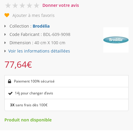
0
Donner votre avis
Ajouter à mes favoris
Collection :
Brodélia
Code Fabricant :
BDL-609-9098
Dimension :
40 cm X 100 cm
Voir les informations détaillées
77,64
€
Paiement 100% sécurisé
14j pour changer d’avis
3X
sans frais dès 100€
Produit non disponible