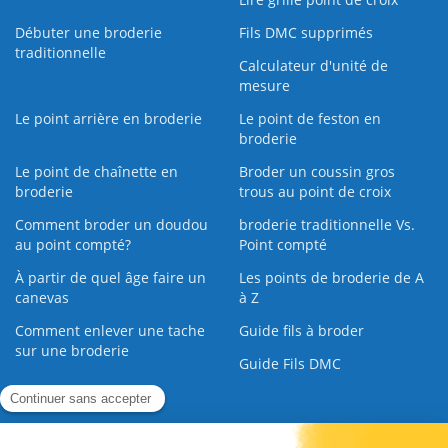
Débuter une broderie
Fils DMC supprimés
traditionnelle
Calculateur d'unité de
mesure
Le point arrière en broderie
Le point de feston en
broderie
Le point de chaînette en
Broder un coussin gros
broderie
trous au point de croix
Comment broder un doudou
broderie traditionnelle Vs.
au point compté?
Point compté
À partir de quel âge faire un
Les points de broderie de A
canevas
à Z
Comment enlever une tache
Guide fils à broder
sur une broderie
Guide Fils DMC
Guide de la Broderie