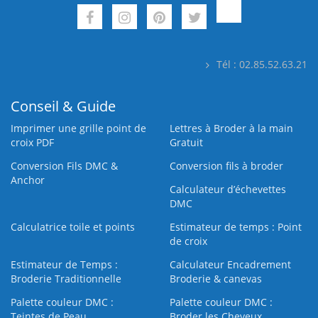
Tél : 02.85.52.63.21
Conseil & Guide
Imprimer une grille point de
Lettres à Broder à la main
croix PDF
Gratuit
Conversion Fils DMC &
Conversion fils à broder
Anchor
Calculateur d’échevettes
DMC
Calculatrice toile et points
Estimateur de temps : Point
de croix
Estimateur de Temps :
Calculateur Encadrement
Broderie Traditionnelle
Broderie & canevas
Palette couleur DMC :
Palette couleur DMC :
Teintes de Peau
Broder les Cheveux