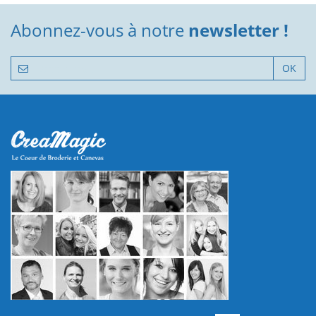
Abonnez-vous à notre
newsletter !
OK