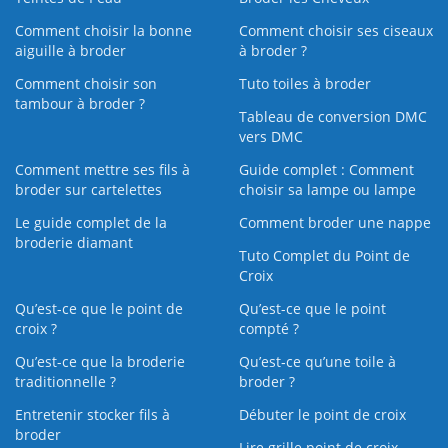
Comment choisir la bonne
Comment choisir ses ciseaux
aiguille à broder
à broder ?
Comment choisir son
Tuto toiles à broder
tambour à broder ?
Tableau de conversion DMC
vers DMC
Comment mettre ses fils à
Guide complet : Comment
broder sur cartelettes
choisir sa lampe ou lampe
Le guide complet de la
Comment broder une nappe
broderie diamant
Tuto Complet du Point de
Croix
Qu’est-ce que le point de
Qu’est-ce que le point
croix ?
compté ?
Qu’est-ce que la broderie
Qu’est‑ce qu’une toile à
traditionnelle ?
broder ?
Entretenir stocker fils à
Débuter le point de croix
broder
Lire grille point de croix