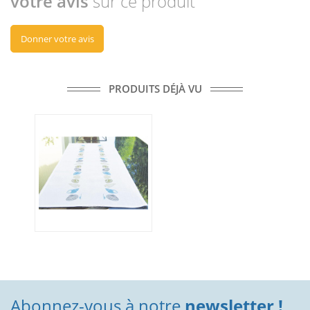
votre avis
sur ce produit
Donner votre avis
PRODUITS DÉJÀ VU
Abonnez-vous à notre
newsletter !