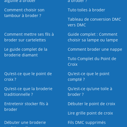
aiguille à broder
à broder ?
Comment choisir son
Tuto toiles à broder
tambour à broder ?
Tableau de conversion DMC
vers DMC
Comment mettre ses fils à
Guide complet : Comment
broder sur cartelettes
choisir sa lampe ou lampe
Le guide complet de la
Comment broder une nappe
broderie diamant
Tuto Complet du Point de
Croix
Qu’est-ce que le point de
Qu’est-ce que le point
croix ?
compté ?
Qu’est-ce que la broderie
Qu’est‑ce qu’une toile à
traditionnelle ?
broder ?
Entretenir stocker fils à
Débuter le point de croix
broder
Lire grille point de croix
Débuter une broderie
Fils DMC supprimés