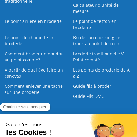
traditionnelle
Calculateur d'unité de
mesure
Le point arrière en broderie
Le point de feston en
broderie
Le point de chaînette en
Broder un coussin gros
broderie
trous au point de croix
Comment broder un doudou
broderie traditionnelle Vs.
au point compté?
Point compté
À partir de quel âge faire un
Les points de broderie de A
canevas
à Z
Comment enlever une tache
Guide fils à broder
sur une broderie
Guide Fils DMC
Guide de la Broderie