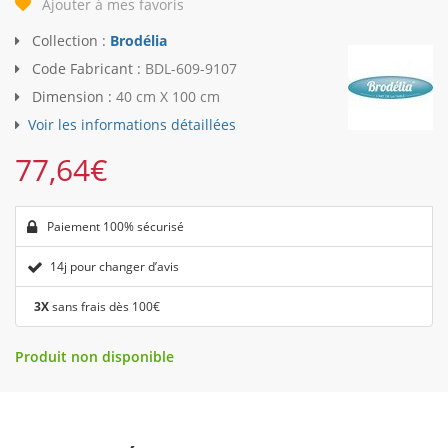
Ajouter à mes favoris
Collection :
Brodélia
Code Fabricant :
BDL-609-9107
Dimension :
40 cm X 100 cm
Voir les informations détaillées
77,64
€
Paiement 100% sécurisé
14j pour changer d’avis
3X
sans frais dès 100€
Produit non disponible