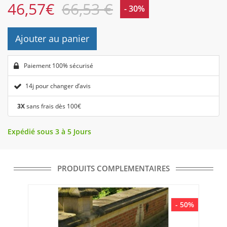
46,57
€
66,53 €
- 30%
Ajouter au panier
Paiement 100% sécurisé
14j pour changer d’avis
3X
sans frais dès 100€
Expédié sous 3 à 5 Jours
PRODUITS COMPLEMENTAIRES
- 50%