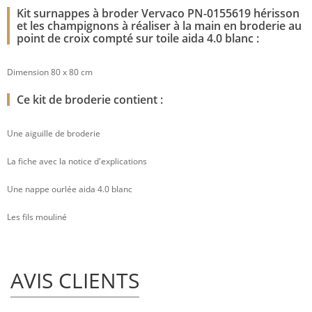
Kit surnappes à broder Vervaco PN-0155619 hérisson
et les champignons à réaliser à la main en broderie au
point de croix compté sur toile aida 4.0 blanc :
Dimension 80 x 80 cm
Ce kit de broderie contient :
Une aiguille de broderie
La fiche avec la notice d'explications
Une nappe ourlée aida 4.0 blanc
Les fils mouliné
AVIS CLIENTS