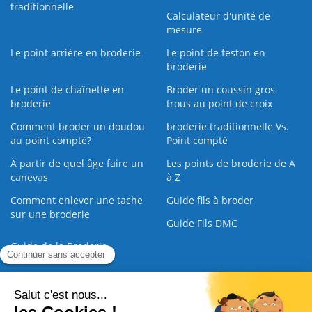
traditionnelle
Calculateur d'unité de
mesure
Le point arrière en broderie
Le point de feston en
broderie
Le point de chaînette en
Broder un coussin gros
broderie
trous au point de croix
Comment broder un doudou
broderie traditionnelle Vs.
au point compté?
Point compté
À partir de quel âge faire un
Les points de broderie de A
canevas
à Z
Comment enlever une tache
Guide fils à broder
sur une broderie
Guide Fils DMC
Guide de la Broderie