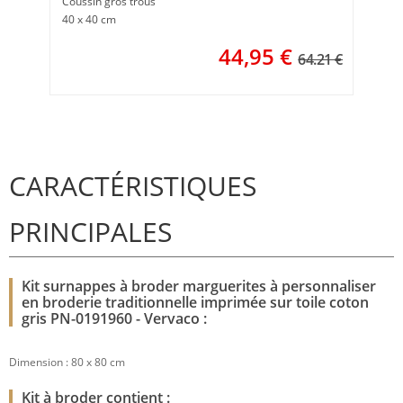
Coussin gros trous
40 x 40 cm
44,95
€
64.21 €
CARACTÉRISTIQUES
PRINCIPALES
Kit surnappes à broder marguerites à personnaliser
en broderie traditionnelle imprimée sur toile coton
gris PN-0191960 - Vervaco :
Dimension : 80 x 80 cm
Kit à broder contient :