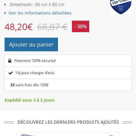
Dimension :
80 cm X 80 cm
Voir les informations détaillées
48,20
€
68,87 €
- 30%
Ajouter au panier
Paiement 100% sécurisé
14j pour changer d’avis
3X
sans frais dès 100€
Expédié sous 3 à 5 Jours
DÉCOUVREZ LES DERNIERS PRODUITS AJOUTÉS