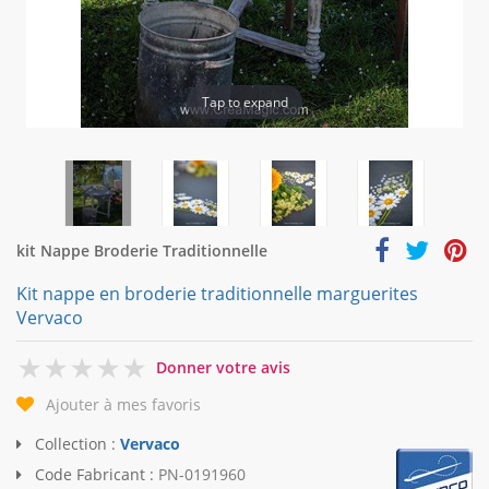
Tap to expand
kit Nappe Broderie Traditionnelle
Kit nappe en broderie traditionnelle marguerites
Vervaco
0
Donner votre avis
Ajouter à mes favoris
Collection :
Vervaco
Code Fabricant :
PN-0191960