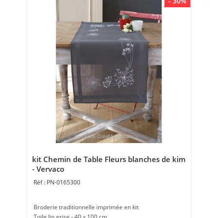
- 30%
kit Chemin de Table Fleurs blanches de kim
- Vervaco
PN-0165300
Broderie traditionnelle imprimée en kit
Toile lin grise - 40 x 100 cm