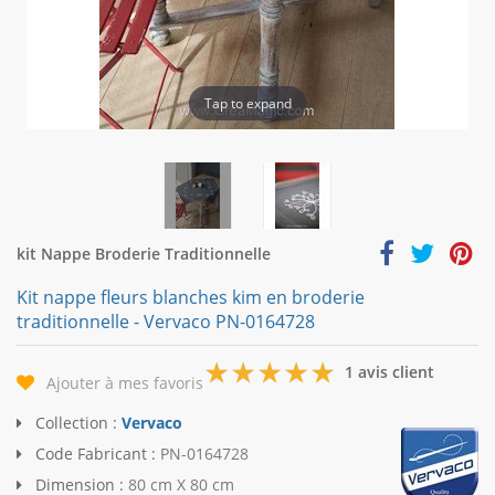
Tap to expand
kit Nappe Broderie Traditionnelle
Kit nappe fleurs blanches kim en broderie
traditionnelle - Vervaco PN-0164728
5
1 avis client
Ajouter à mes favoris
Collection :
Vervaco
Code Fabricant :
PN-0164728
Dimension :
80 cm X 80 cm