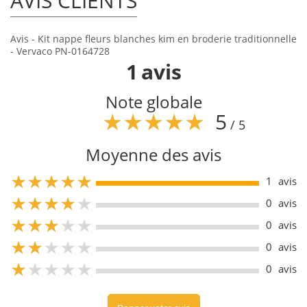
AVIS CLIENTS
Avis - Kit nappe fleurs blanches kim en broderie traditionnelle
- Vervaco PN-0164728
1
avis
Note globale
5
/ 5
Moyenne des avis
5
1
avis
5
0
avis
5
0
avis
5
0
avis
5
0
avis