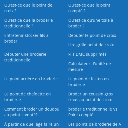
Qu’est-ce que le point de
Qu’est-ce que le point
croix ?
compté ?
Qu’est-ce que la broderie
Qu’est‑ce qu’une toile à
traditionnelle ?
broder ?
Entretenir stocker fils à
Débuter le point de croix
broder
Lire grille point de croix
Débuter une broderie
Fils DMC supprimés
traditionnelle
Calculateur d'unité de
mesure
Le point arrière en broderie
Le point de feston en
broderie
Le point de chaînette en
Broder un coussin gros
broderie
trous au point de croix
Comment broder un doudou
broderie traditionnelle Vs.
au point compté?
Point compté
À partir de quel âge faire un
Les points de broderie de A