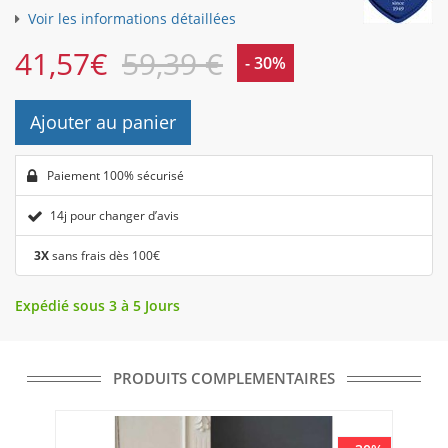
Voir les informations détaillées
41,57
€
59,39 €
- 30%
Ajouter au panier
Paiement 100% sécurisé
14j pour changer d’avis
3X
sans frais dès 100€
Expédié sous 3 à 5 Jours
PRODUITS COMPLEMENTAIRES