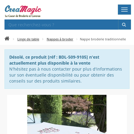
Togg
navi
Linge de table
Nappes à broder
Nappe broderie traditionnelle
Désolé, ce produit [réf : BDL-509-9105] n'est
actuellement plus disponible à la vente
N'hésitez pas à nous contacter pour plus d'informations
sur son éventuelle disponibilité ou pour obtenir des
conseils sur des produits similaires.