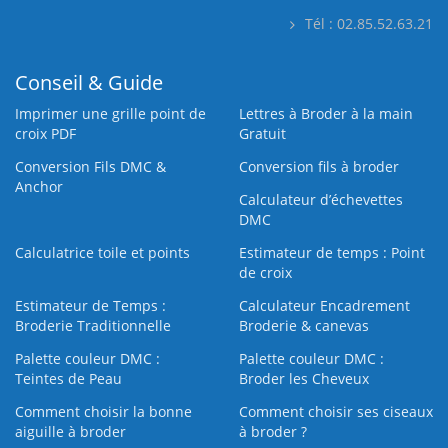
Tél : 02.85.52.63.21
Conseil & Guide
Imprimer une grille point de
Lettres à Broder à la main
croix PDF
Gratuit
Conversion Fils DMC &
Conversion fils à broder
Anchor
Calculateur d’échevettes
DMC
Calculatrice toile et points
Estimateur de temps : Point
de croix
Estimateur de Temps :
Calculateur Encadrement
Broderie Traditionnelle
Broderie & canevas
Palette couleur DMC :
Palette couleur DMC :
Teintes de Peau
Broder les Cheveux
Comment choisir la bonne
Comment choisir ses ciseaux
aiguille à broder
à broder ?