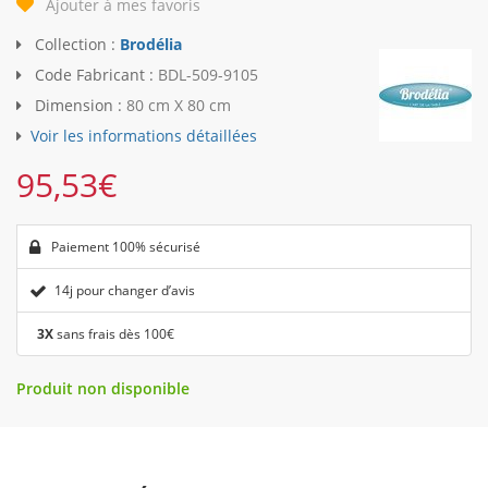
Ajouter à mes favoris
Collection :
Brodélia
Code Fabricant :
BDL-509-9105
Dimension :
80 cm X 80 cm
Voir les informations détaillées
95,53
€
Paiement 100% sécurisé
14j pour changer d’avis
3X
sans frais dès 100€
Produit non disponible