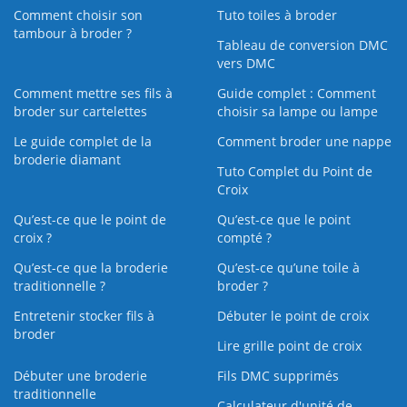
Comment choisir son
Tuto toiles à broder
tambour à broder ?
Tableau de conversion DMC
vers DMC
Comment mettre ses fils à
Guide complet : Comment
broder sur cartelettes
choisir sa lampe ou lampe
Le guide complet de la
Comment broder une nappe
broderie diamant
Tuto Complet du Point de
Croix
Qu’est-ce que le point de
Qu’est-ce que le point
croix ?
compté ?
Qu’est-ce que la broderie
Qu’est‑ce qu’une toile à
traditionnelle ?
broder ?
Entretenir stocker fils à
Débuter le point de croix
broder
Lire grille point de croix
Débuter une broderie
Fils DMC supprimés
traditionnelle
Calculateur d'unité de