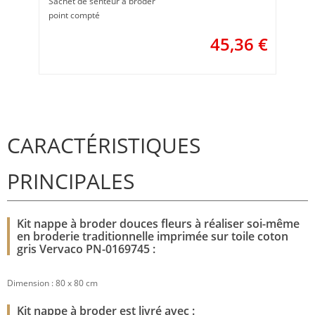
Sachet de senteur à broder
point compté
45,36
€
CARACTÉRISTIQUES
PRINCIPALES
Kit nappe à broder douces fleurs à réaliser soi-même
en broderie traditionnelle imprimée sur toile coton
gris Vervaco PN-0169745 :
Dimension : 80 x 80 cm
Kit nappe à broder est livré avec :