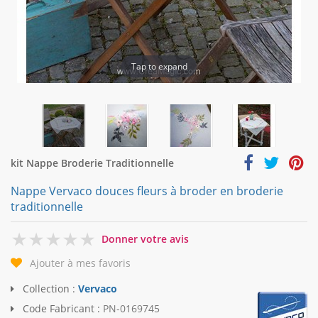
Tap to expand
kit Nappe Broderie Traditionnelle
Nappe Vervaco douces fleurs à broder en broderie
traditionnelle
0
Donner votre avis
Ajouter à mes favoris
Collection :
Vervaco
Code Fabricant :
PN-0169745