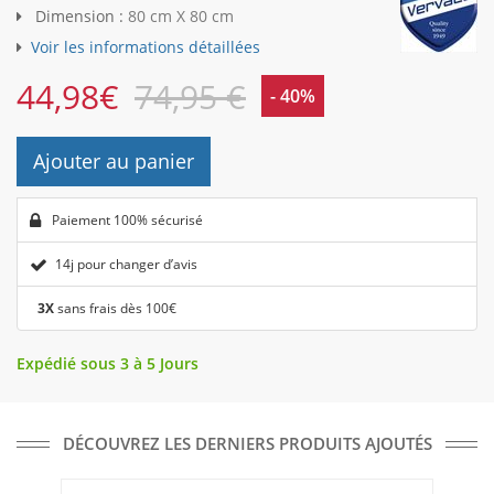
Dimension :
80 cm X 80 cm
Voir les informations détaillées
44,98
€
74,95 €
- 40%
Ajouter au panier
Paiement 100% sécurisé
14j pour changer d’avis
3X
sans frais dès 100€
Expédié sous 3 à 5 Jours
DÉCOUVREZ LES DERNIERS PRODUITS AJOUTÉS