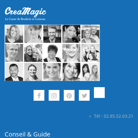
Tél : 02.85.52.63.21
Conseil & Guide