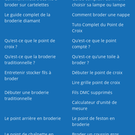
broder sur cartelettes
choisir sa lampe ou lampe
Le guide complet de la
Comment broder une nappe
broderie diamant
Tuto Complet du Point de
Croix
Qu’est-ce que le point de
Qu’est-ce que le point
croix ?
compté ?
Qu’est-ce que la broderie
Qu’est‑ce qu’une toile à
traditionnelle ?
broder ?
Entretenir stocker fils à
Débuter le point de croix
broder
Lire grille point de croix
Débuter une broderie
Fils DMC supprimés
traditionnelle
Calculateur d'unité de
mesure
Le point arrière en broderie
Le point de feston en
broderie
Le point de chaînette en
Broder un coussin gros