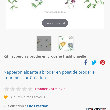
Tap to expand
Kit napperon à broder en broderie traditionnelle
Napperon alicante à broder en point de broderie
imprimée Luc Création
0
Donner votre avis
Ajouter à mes favoris
Collection :
Luc Création