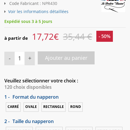
Code Fabricant :
NPR430
Voir les informations détaillées
Expédié sous 3 à 5 Jours
17,72
€
35,44 €
- 50%
à partir de
-
+
Ajouter au panier
Veuillez sélectionner votre choix :
120 choix disponibles
1 -
Format du napperon
CARRÉ
OVALE
RECTANGLE
ROND
2 -
Taille du napperon