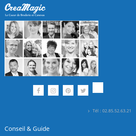
Tél : 02.85.52.63.21
Conseil & Guide