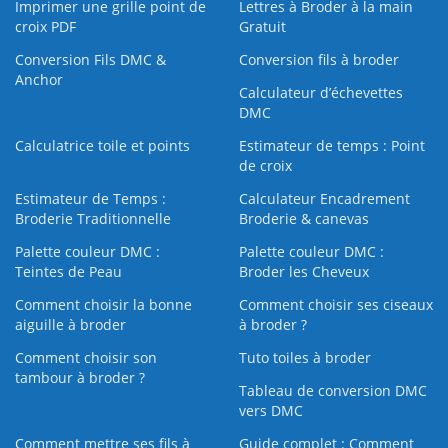
Imprimer une grille point de
Lettres à Broder à la main
croix PDF
Gratuit
Conversion Fils DMC &
Conversion fils à broder
Anchor
Calculateur d’échevettes
DMC
Calculatrice toile et points
Estimateur de temps : Point
de croix
Estimateur de Temps :
Calculateur Encadrement
Broderie Traditionnelle
Broderie & canevas
Palette couleur DMC :
Palette couleur DMC :
Teintes de Peau
Broder les Cheveux
Comment choisir la bonne
Comment choisir ses ciseaux
aiguille à broder
à broder ?
Comment choisir son
Tuto toiles à broder
tambour à broder ?
Tableau de conversion DMC
vers DMC
Comment mettre ses fils à
Guide complet : Comment