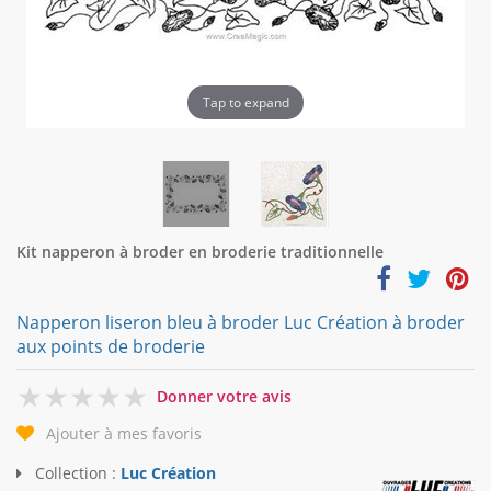
Tap to expand
Kit napperon à broder en broderie traditionnelle
Napperon liseron bleu à broder Luc Création à broder
aux points de broderie
0
Donner votre avis
Ajouter à mes favoris
Collection :
Luc Création