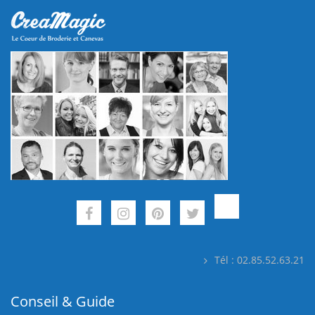
Tél : 02.85.52.63.21
Conseil & Guide