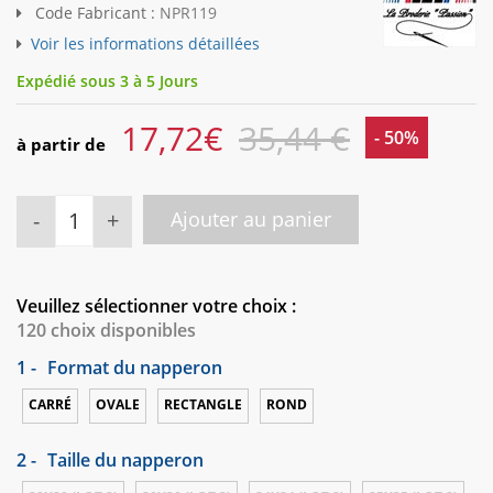
Code Fabricant :
NPR119
Voir les informations détaillées
Expédié sous 3 à 5 Jours
17,72
€
35,44 €
- 50%
à partir de
-
+
Ajouter au panier
Veuillez sélectionner votre choix :
120 choix disponibles
1 -
Format du napperon
CARRÉ
OVALE
RECTANGLE
ROND
2 -
Taille du napperon