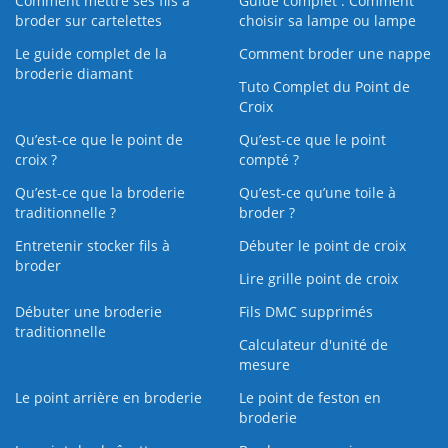
Comment mettre ses fils à
Guide complet : Comment
broder sur cartelettes
choisir sa lampe ou lampe
Le guide complet de la
Comment broder une nappe
broderie diamant
Tuto Complet du Point de
Croix
Qu’est-ce que le point de
Qu’est-ce que le point
croix ?
compté ?
Qu’est-ce que la broderie
Qu’est‑ce qu’une toile à
traditionnelle ?
broder ?
Entretenir stocker fils à
Débuter le point de croix
broder
Lire grille point de croix
Débuter une broderie
Fils DMC supprimés
traditionnelle
Calculateur d'unité de
mesure
Le point arrière en broderie
Le point de feston en
broderie