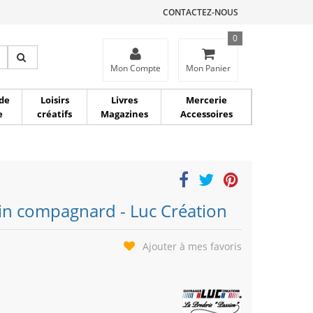
CONTACTEZ-NOUS
0
ce
Mon Compte
Mon Panier
de
Loisirs
Livres
Mercerie
e
créatifs
Magazines
Accessoires
lin compagnard - Luc Création
Ajouter à mes favoris