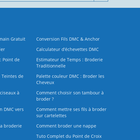
 main Gratuit
Conversion Fils DMC & Anchor
der
Calculateur d’échevettes DMC
: Point de
Estimateur de Temps : Broderie
Traditionnelle
 Teintes de
Palette couleur DMC : Broder les
Cheveux
ciseaux à
Comment choisir son tambour à
broder ?
on DMC vers
Comment mettre ses fils à broder
sur cartelettes
la broderie
Comment broder une nappe
Tuto Complet du Point de Croix