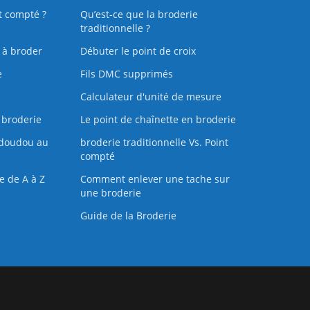
t compté ?
Qu’est-ce que la broderie
traditionnelle ?
s à broder
Débuter le point de croix
e
Fils DMC supprimés
Calculateur d'unité de mesure
 broderie
Le point de chaînette en broderie
doudou au
broderie traditionnelle Vs. Point
compté
e de A à Z
Comment enlever une tache sur
une broderie
Guide de la Broderie