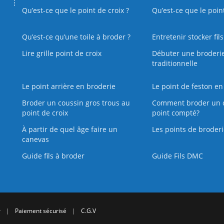
Qu’est-ce que le point de croix ?
Qu’est-ce que le poin
Qu’est‑ce qu’une toile à broder ?
Entretenir stocker fil
Lire grille point de croix
Débuter une broderi
traditionnelle
Le point arrière en broderie
Le point de feston en
Broder un coussin gros trous au
Comment broder un 
point de croix
point compté?
À partir de quel âge faire un
Les points de broderi
canevas
Guide fils à broder
Guide Fils DMC
r
|
Paiement sécurisé
|
C.G.V