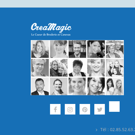
Tél : 02.85.52.63