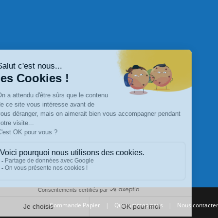
Commande Papier
|
Qui sommes nous
|
Nous contacte