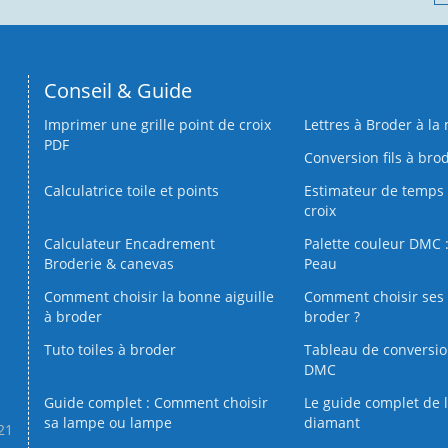
Conseil & Guide
Imprimer une grille point de croix
Lettres à Broder à la
PDF
Conversion fils à bro
Calculatrice toile et points
Estimateur de temps 
croix
Calculateur Encadrement
Palette couleur DMC :
Broderie & canevas
Peau
Comment choisir la bonne aiguille
Comment choisir ses 
à broder
broder ?
Tuto toiles à broder
Tableau de conversi
DMC
Guide complet : Comment choisir
Le guide complet de 
sa lampe ou lampe
diamant
.21