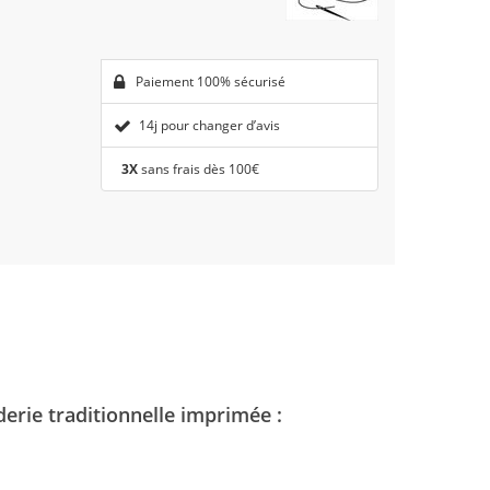
Paiement 100% sécurisé
14j pour changer d’avis
3X
sans frais dès 100€
rie traditionnelle imprimée :