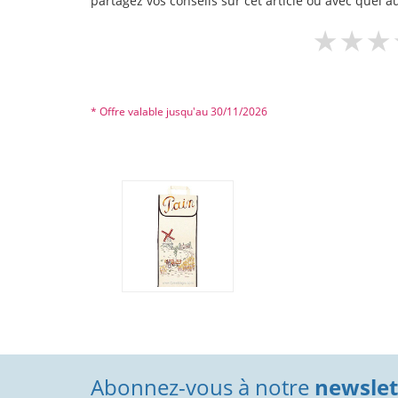
partagez vos conseils sur cet article ou avec quel a
* Offre valable jusqu'au 30/11/2026
Abonnez-vous à notre
newslett