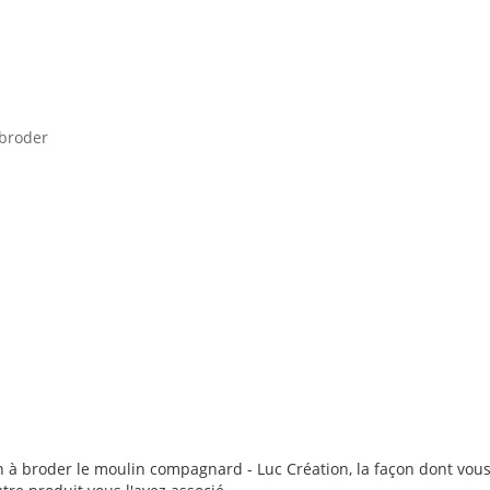
 broder
 à broder le moulin compagnard - Luc Création, la façon dont vous l