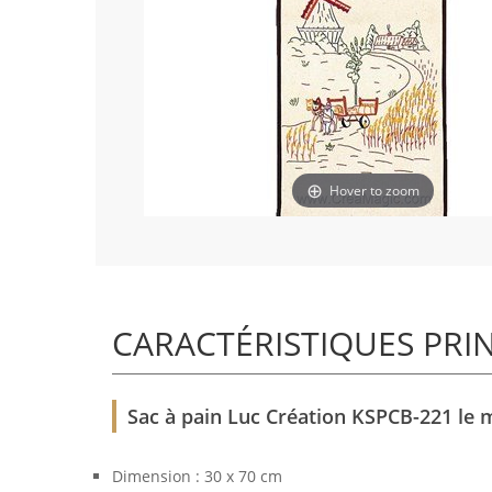
Hover to zoom
CARACTÉRISTIQUES PRI
Sac à pain Luc Création KSPCB-221 le 
Dimension : 30 x 70 cm