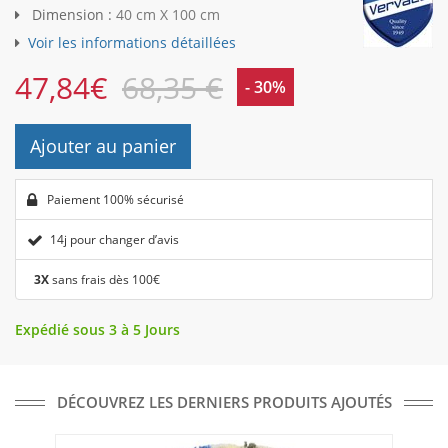
Dimension :
40 cm X 100 cm
Voir les informations détaillées
47,84
€
68,35 €
- 30%
Ajouter au panier
Paiement 100% sécurisé
14j pour changer d’avis
3X
sans frais dès 100€
Expédié sous 3 à 5 Jours
DÉCOUVREZ LES DERNIERS PRODUITS AJOUTÉS