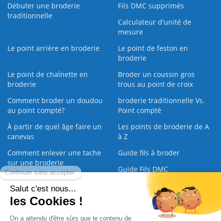
Débuter une broderie
Fils DMC supprimés
traditionnelle
Calculateur d'unité de
mesure
Le point arrière en broderie
Le point de feston en
broderie
Le point de chaînette en
Broder un coussin gros
broderie
trous au point de croix
Comment broder un doudou
broderie traditionnelle Vs.
au point compté?
Point compté
À partir de quel âge faire un
Les points de broderie de A
canevas
à Z
Comment enlever une tache
Guide fils à broder
sur une broderie
Guide Fils DMC
Guide de la Broderie