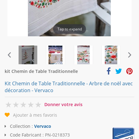
Tap to expand
kit Chemin de Table Traditionnelle
Kit Chemin de Table Traditionnelle - Arbre de noël avec
décoration - Vervaco
0
Donner votre avis
Ajouter à mes favoris
Collection :
Vervaco
Code Fabricant :
PN-0218373