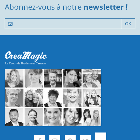
Abonnez-vous à notre
newsletter !
OK