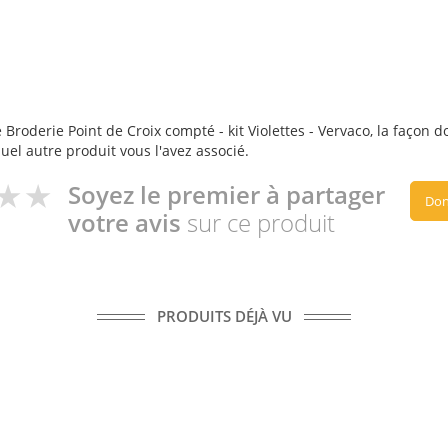
roderie Point de Croix compté - kit Violettes - Vervaco, la façon don
quel autre produit vous l'avez associé.
Soyez le premier à partager
Don
votre avis
sur ce produit
PRODUITS DÉJÀ VU