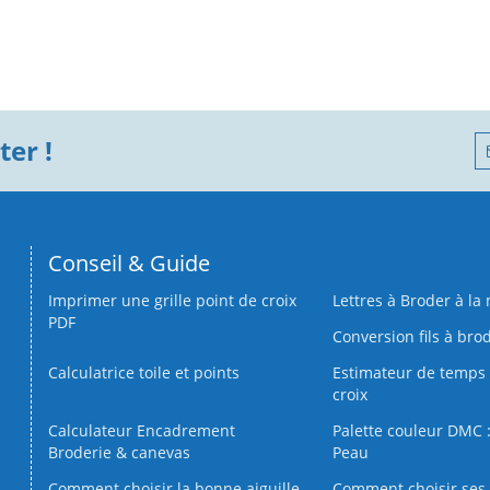
er !
Conseil & Guide
Imprimer une grille point de croix
Lettres à Broder à la
PDF
Conversion fils à bro
Calculatrice toile et points
Estimateur de temps 
croix
Calculateur Encadrement
Palette couleur DMC :
Broderie & canevas
Peau
Comment choisir la bonne aiguille
Comment choisir ses 