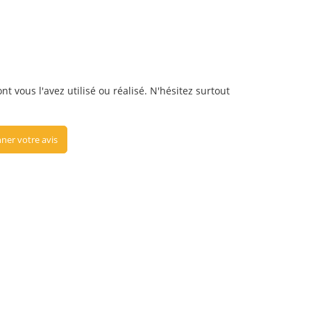
t vous l'avez utilisé ou réalisé. N'hésitez surtout
ner votre avis