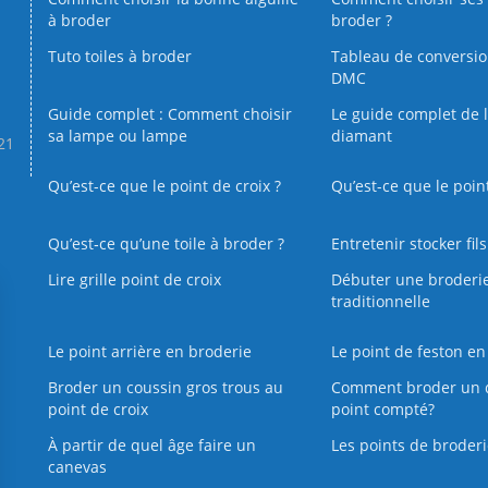
à broder
broder ?
Tuto toiles à broder
Tableau de conversi
DMC
Guide complet : Comment choisir
Le guide complet de 
sa lampe ou lampe
diamant
.21
Qu’est-ce que le point de croix ?
Qu’est-ce que le poin
Qu’est‑ce qu’une toile à broder ?
Entretenir stocker fil
Lire grille point de croix
Débuter une broderi
traditionnelle
Le point arrière en broderie
Le point de feston en
Broder un coussin gros trous au
Comment broder un 
point de croix
point compté?
À partir de quel âge faire un
Les points de broderi
canevas