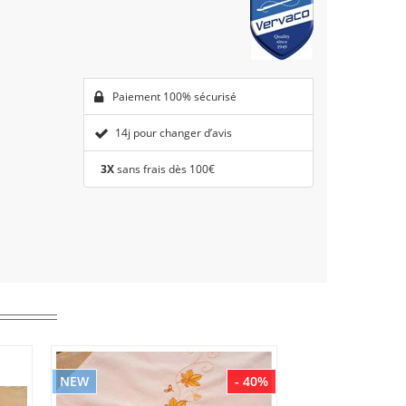
Paiement 100% sécurisé
14j pour changer d’avis
3X
sans frais dès 100€
NEW
- 40%
NEW