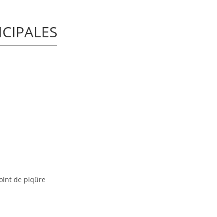
NCIPALES
point de piqûre