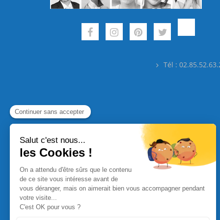
Tél : 02.85.52.63