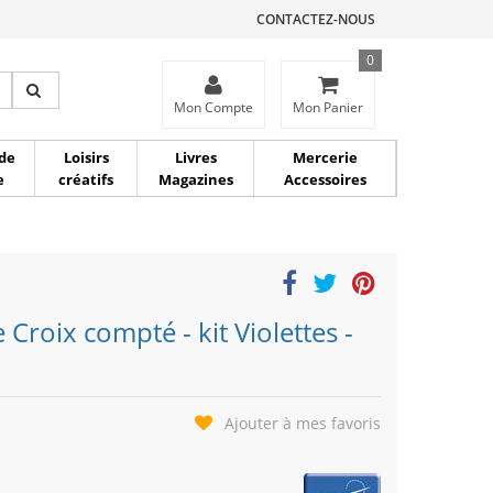
CONTACTEZ-NOUS
0
ce
Mon Compte
Mon Panier
de
Loisirs
Livres
Mercerie
e
créatifs
Magazines
Accessoires
Croix compté - kit Violettes -
Ajouter à mes favoris