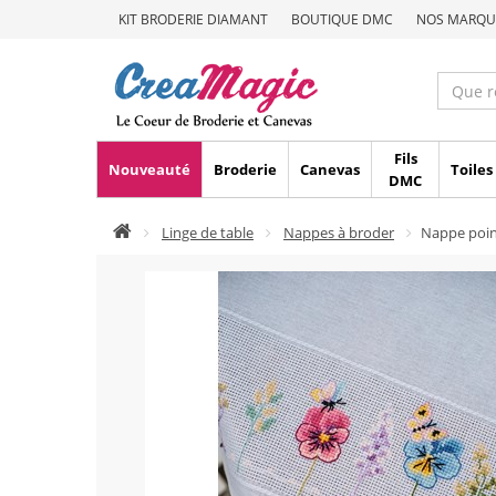
KIT BRODERIE DIAMANT
BOUTIQUE DMC
NOS MARQU
Fils
Nouveauté
Broderie
Canevas
Toiles
DMC
Linge de table
Nappes à broder
Nappe poin