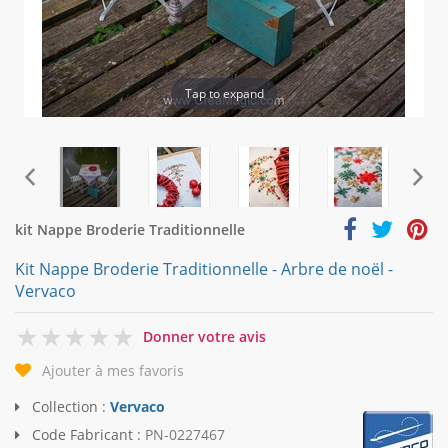
Tap to expand
kit Nappe Broderie Traditionnelle
Kit Nappe Broderie Traditionnelle - Arbre de noël -
Vervaco
0
Donner votre avis
Ajouter à mes favoris
Collection :
Vervaco
Code Fabricant :
PN-0227467