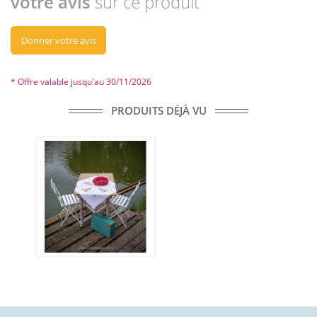
votre avis
sur ce produit
Donner votre avis
* Offre valable jusqu'au 30/11/2026
PRODUITS DÉJÀ VU