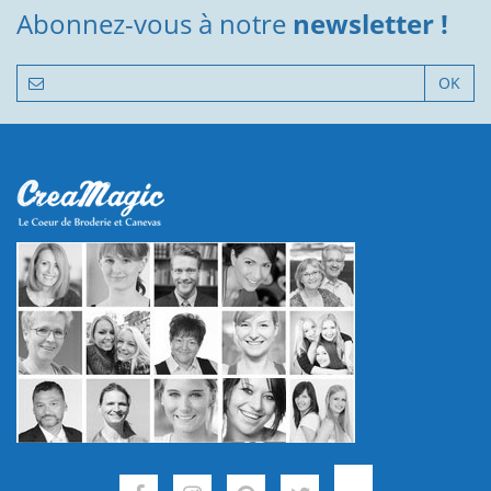
Abonnez-vous à notre
newsletter !
OK