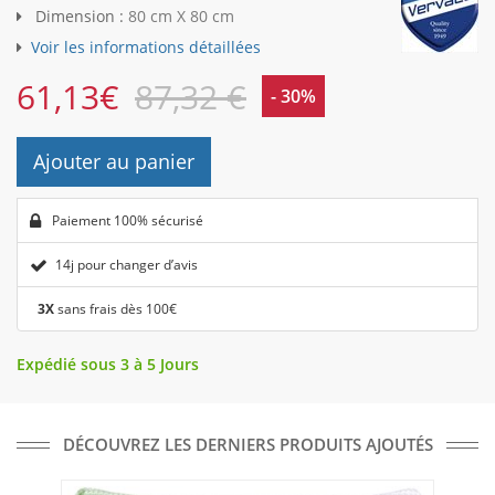
Dimension :
80 cm X 80 cm
Voir les informations détaillées
61,13
€
87,32 €
- 30%
Ajouter au panier
Paiement 100% sécurisé
14j pour changer d’avis
3X
sans frais dès 100€
Expédié sous 3 à 5 Jours
DÉCOUVREZ LES DERNIERS PRODUITS AJOUTÉS