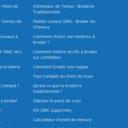
: Point de
Estimateur de Temps : Broderie
Traditionnelle
 Teintes de
Palette couleur DMC : Broder les
Cheveux
ciseaux à
Comment choisir son tambour à
broder ?
on DMC vers
Comment mettre ses fils à broder
sur cartelettes
la broderie
Comment broder une nappe
Tuto Complet du Point de Croix
t compté ?
Qu’est-ce que la broderie
traditionnelle ?
s à broder
Débuter le point de croix
e
Fils DMC supprimés
Calculateur d'unité de mesure