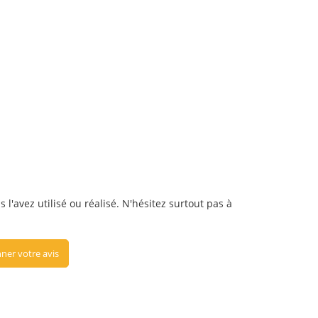
l'avez utilisé ou réalisé. N'hésitez surtout pas à
ner votre avis