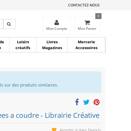
CONTACTEZ-NOUS
0
ce
Mon Compte
Mon Panier
de
Loisirs
Livres
Mercerie
e
créatifs
Magazines
Accessoires
s sur des produits similaires.
s a coudre - Librairie Créative
Ajouter à mes favoris