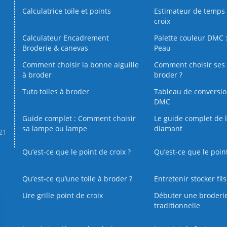
Calculatrice toile et points
Estimateur de temps 
croix
Calculateur Encadrement
Palette couleur DMC :
Broderie & canevas
Peau
Comment choisir la bonne aiguille
Comment choisir ses 
à broder
broder ?
Tuto toiles à broder
Tableau de conversi
DMC
Guide complet : Comment choisir
Le guide complet de 
sa lampe ou lampe
diamant
.21
Qu’est-ce que le point de croix ?
Qu’est-ce que le poin
Qu’est‑ce qu’une toile à broder ?
Entretenir stocker fil
Lire grille point de croix
Débuter une broderi
traditionnelle