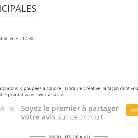
NCIPALES
lic en € : 17.90
 doudous & poupees a coudre - Librairie Créative, la façon dont vous 
utre produit vous l'avez associé.
Soyez le premier à partager
Don
votre avis
sur ce produit
PRODUITS DÉJÀ VU