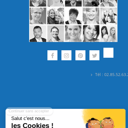
Tél : 02.85.52.63