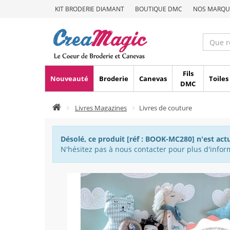
KIT BRODERIE DIAMANT
BOUTIQUE DMC
NOS MARQU
Fils
Nouveauté
Broderie
Canevas
Toiles
DMC
Livres Magazines
Livres de couture
Désolé, ce produit [réf : BOOK-MC280] n'est act
N'hésitez pas à nous contacter pour plus d'inform