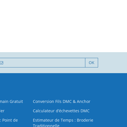
OK
 main Gratuit
Conversion Fils DMC & Anchor
der
Calculateur d’échevettes DMC
: Point de
Estimateur de Temps : Broderie
Traditionnelle