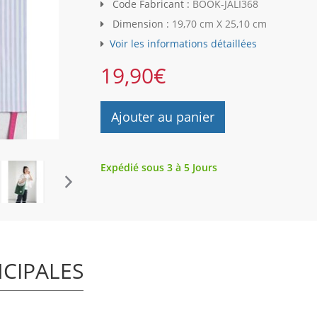
Code Fabricant :
BOOK-JALI368
Dimension :
19,70 cm X 25,10 cm
Voir les informations détaillées
19,90
€
Ajouter au panier
Expédié sous 3 à 5 Jours
NCIPALES