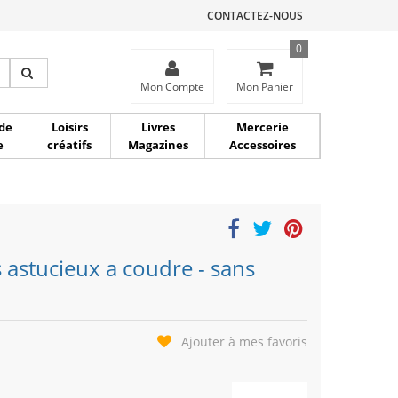
CONTACTEZ-NOUS
0
ce
Mon Compte
Mon Panier
de
Loisirs
Livres
Mercerie
e
créatifs
Magazines
Accessoires
s astucieux a coudre - sans
Ajouter à mes favoris