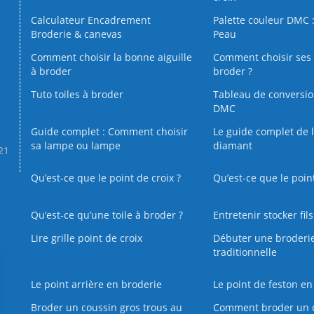
Calculateur Encadrement
Palette couleur DMC :
Broderie & canevas
Peau
Comment choisir la bonne aiguille
Comment choisir ses 
à broder
broder ?
Tuto toiles à broder
Tableau de conversi
DMC
Guide complet : Comment choisir
Le guide complet de 
sa lampe ou lampe
diamant
.21
Qu’est-ce que le point de croix ?
Qu’est-ce que le poin
Qu’est‑ce qu’une toile à broder ?
Entretenir stocker fil
Lire grille point de croix
Débuter une broderi
traditionnelle
Le point arrière en broderie
Le point de feston en
Broder un coussin gros trous au
Comment broder un 