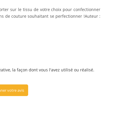
ter sur le tissu de votre choix pour confectionner
ans de couture
souhaitant se perfectionner !
Auteur :
tive, la façon dont vous l'avez utilisé ou réalisé.
ner votre avis