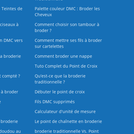
 Teintes de
Palette couleur DMC : Broder les
Cheveux
ciseaux à
Comment choisir son tambour à
broder ?
on DMC vers
Comment mettre ses fils à broder
sur cartelettes
la broderie
Comment broder une nappe
Tuto Complet du Point de Croix
t compté ?
Qu’est-ce que la broderie
traditionnelle ?
s à broder
Débuter le point de croix
e
Fils DMC supprimés
Calculateur d'unité de mesure
 broderie
Le point de chaînette en broderie
doudou au
broderie traditionnelle Vs. Point