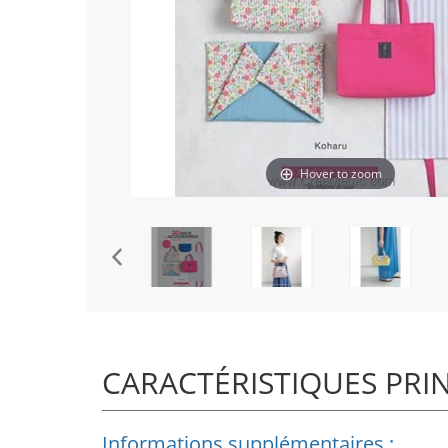
Hover to zoom
CARACTÉRISTIQUES PRI
Informations supplémentaires :