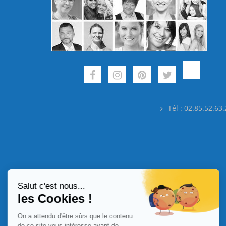
Tél : 02.85.52.63