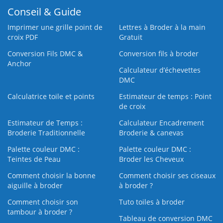
Conseil & Guide
Imprimer une grille point de
Lettres à Broder à la main
croix PDF
Gratuit
Conversion Fils DMC &
Conversion fils à broder
Anchor
Calculateur d’échevettes
DMC
Calculatrice toile et points
Estimateur de temps : Point
de croix
Estimateur de Temps :
Calculateur Encadrement
Broderie Traditionnelle
Broderie & canevas
Palette couleur DMC :
Palette couleur DMC :
Teintes de Peau
Broder les Cheveux
Comment choisir la bonne
Comment choisir ses ciseaux
aiguille à broder
à broder ?
Comment choisir son
Tuto toiles à broder
tambour à broder ?
Tableau de conversion DMC