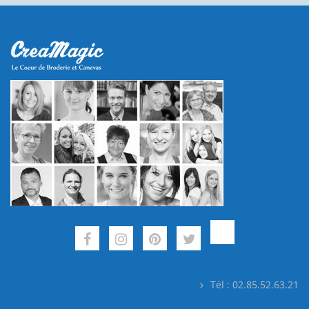
Tél : 02.85.52.63.21