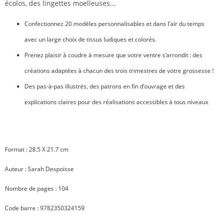
écolos, des lingettes moelleuses...
Confectionnez 20 modèles personnalisables et dans l’air du temps
avec un large choix de tissus ludiques et colorés.
Prenez plaisir à coudre à mesure que votre ventre s’arrondit :
des
créations adaptées à chacun des trois trimestres de votre grossesse !
Des pas-à-pas illustrés, des patrons en fin d’ouvrage
et des
explications claires pour des réalisations accessibles à tous niveaux
Format : 28.5 X 21.7 cm
Auteur : Sarah Despoisse
Nombre de pages : 104
Code barre :
9782350324159