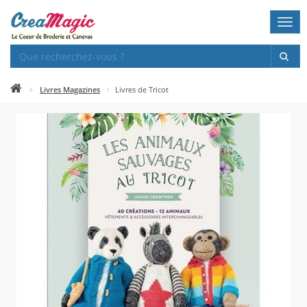
Togg
navi
Livres Magazines
Livres de Tricot