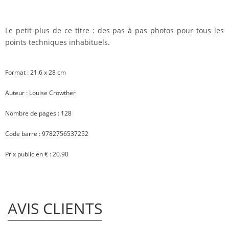
Le petit plus de ce titre :
des pas à pas photos pour tous les
points techniques inhabituels.
Format : 21.6 x 28 cm
Auteur : Louise Crowther
Nombre de pages : 128
Code barre : 9782756537252
Prix public en € : 20.90
AVIS CLIENTS