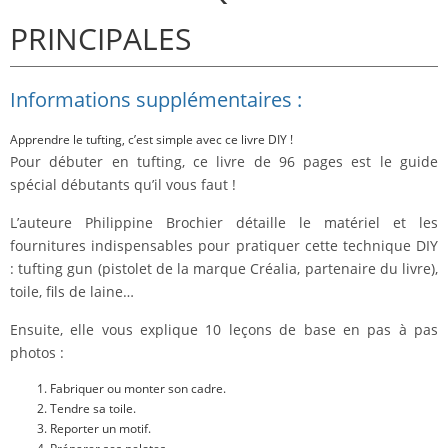
PRINCIPALES
Informations supplémentaires :
Apprendre le tufting, c’est simple avec ce livre DIY !
Pour débuter en tufting, ce livre de 96 pages est le guide
spécial débutants qu’il vous faut !
L’auteure Philippine Brochier détaille le matériel et les
fournitures indispensables pour pratiquer cette technique DIY
: tufting gun (pistolet de la marque Créalia, partenaire du livre),
toile, fils de laine…
Ensuite, elle vous explique 10 leçons de base en pas à pas
photos :
Fabriquer ou monter son cadre.
Tendre sa toile.
Reporter un motif.