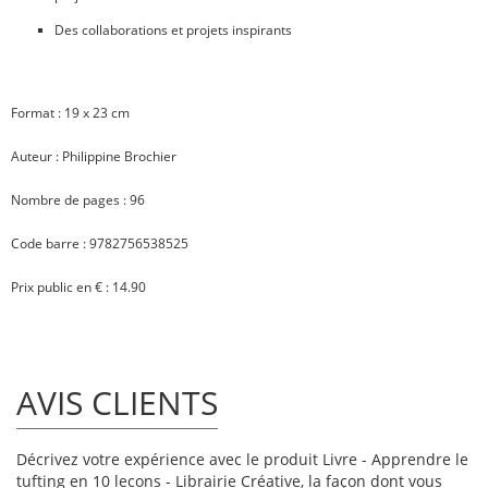
Des collaborations et projets inspirants
Format : 19 x 23 cm
Auteur : Philippine Brochier
Nombre de pages : 96
Code barre : 9782756538525
Prix public en € : 14.90
AVIS CLIENTS
Décrivez votre expérience avec le produit Livre - Apprendre le
tufting en 10 lecons - Librairie Créative, la façon dont vous