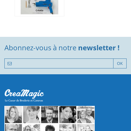
Abonnez-vous à notre
newsletter !
OK