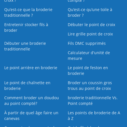
croix ?
compté ?
Qu’est-ce que la broderie
Qu’est‑ce qu’une toile à
traditionnelle ?
broder ?
Entretenir stocker fils à
Débuter le point de croix
broder
Lire grille point de croix
Débuter une broderie
Fils DMC supprimés
traditionnelle
Calculateur d'unité de
mesure
Le point arrière en broderie
Le point de feston en
broderie
Le point de chaînette en
Broder un coussin gros
broderie
trous au point de croix
Comment broder un doudou
broderie traditionnelle Vs.
au point compté?
Point compté
À partir de quel âge faire un
Les points de broderie de A
canevas
à Z