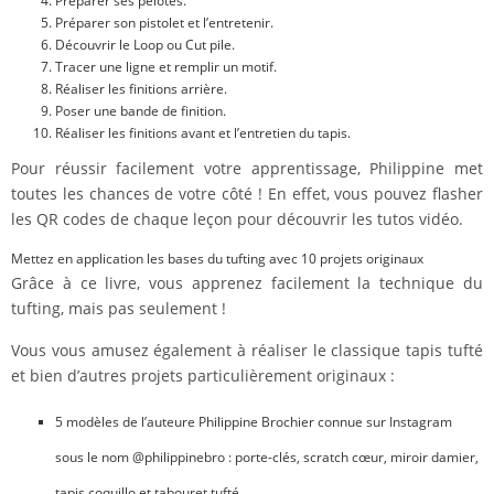
Préparer ses pelotes.
Préparer son pistolet et l’entretenir.
Découvrir le Loop ou Cut pile.
Tracer une ligne et remplir un motif.
Réaliser les finitions arrière.
Poser une bande de finition.
Réaliser les finitions avant et l’entretien du tapis.
Pour réussir facilement votre apprentissage, Philippine met
toutes les chances de votre côté ! En effet, vous pouvez flasher
les QR codes de chaque leçon pour découvrir les tutos vidéo.
Mettez en application les bases du tufting avec 10 projets originaux
Grâce à ce livre, vous apprenez facilement la technique du
tufting, mais pas seulement !
Vous vous amusez également à réaliser le classique tapis tufté
et bien d’autres projets particulièrement originaux :
5 modèles de l’auteure Philippine Brochier connue sur Instagram
sous le nom @philippinebro : porte-clés, scratch cœur, miroir damier,
tapis coquillo et tabouret tufté.