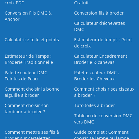
croix PDF
Gratuit
Conversion Fils DMC &
Conversion fils à broder
Anchor
Calculateur d’échevettes
DMC
Calculatrice toile et points
Estimateur de temps : Point
de croix
Estimateur de Temps :
Calculateur Encadrement
Broderie Traditionnelle
Broderie & canevas
Palette couleur DMC :
Palette couleur DMC :
Teintes de Peau
Broder les Cheveux
Comment choisir la bonne
Comment choisir ses ciseaux
aiguille à broder
à broder ?
Comment choisir son
Tuto toiles à broder
tambour à broder ?
Tableau de conversion DMC
vers DMC
Comment mettre ses fils à
Guide complet : Comment
broder sur cartelettes
choisir sa lampe ou lampe