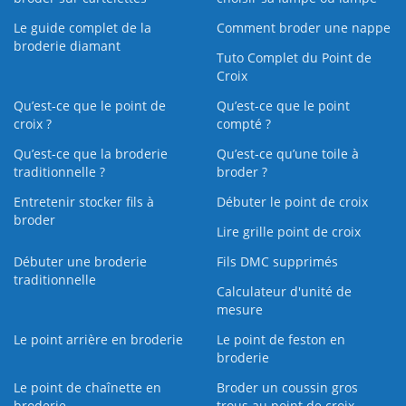
Le guide complet de la
Comment broder une nappe
broderie diamant
Tuto Complet du Point de
Croix
Qu’est-ce que le point de
Qu’est-ce que le point
croix ?
compté ?
Qu’est-ce que la broderie
Qu’est‑ce qu’une toile à
traditionnelle ?
broder ?
Entretenir stocker fils à
Débuter le point de croix
broder
Lire grille point de croix
Débuter une broderie
Fils DMC supprimés
traditionnelle
Calculateur d'unité de
mesure
Le point arrière en broderie
Le point de feston en
broderie
Le point de chaînette en
Broder un coussin gros
broderie
trous au point de croix