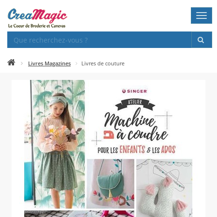
Togg
navi
Livres Magazines
Livres de couture