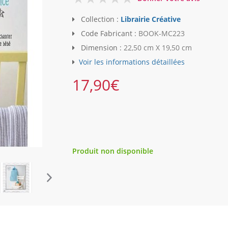
Collection :
Librairie Créative
Code Fabricant :
BOOK-MC223
Dimension :
22,50 cm X 19,50 cm
Voir les informations détaillées
17,90
€
Produit non disponible