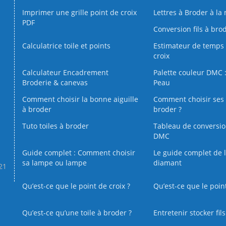
Imprimer une grille point de croix
Lettres à Broder à la
PDF
Conversion fils à bro
Calculatrice toile et points
Estimateur de temps 
croix
Calculateur Encadrement
Palette couleur DMC :
Broderie & canevas
Peau
Comment choisir la bonne aiguille
Comment choisir ses 
à broder
broder ?
Tuto toiles à broder
Tableau de conversi
DMC
Guide complet : Comment choisir
Le guide complet de 
sa lampe ou lampe
diamant
.21
Qu’est-ce que le point de croix ?
Qu’est-ce que le poin
Qu’est‑ce qu’une toile à broder ?
Entretenir stocker fil