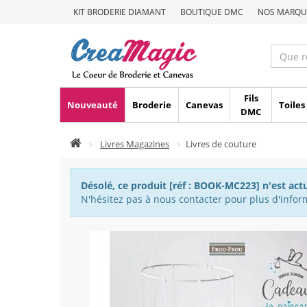
KIT BRODERIE DIAMANT
BOUTIQUE DMC
NOS MARQU
Fils
Nouveauté
Broderie
Canevas
Toiles
DMC
Livres Magazines
Livres de couture
Désolé, ce produit [réf : BOOK-MC223] n'est act
N'hésitez pas à nous contacter pour plus d'inform