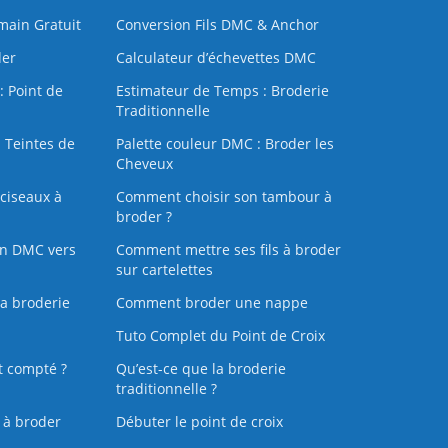
 main Gratuit
Conversion Fils DMC & Anchor
der
Calculateur d’échevettes DMC
: Point de
Estimateur de Temps : Broderie
Traditionnelle
 Teintes de
Palette couleur DMC : Broder les
Cheveux
ciseaux à
Comment choisir son tambour à
broder ?
on DMC vers
Comment mettre ses fils à broder
sur cartelettes
la broderie
Comment broder une nappe
Tuto Complet du Point de Croix
t compté ?
Qu’est-ce que la broderie
traditionnelle ?
s à broder
Débuter le point de croix