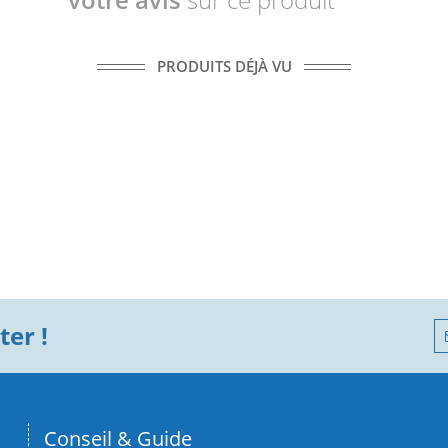
PRODUITS DÉJÀ VU
er !
Conseil & Guide