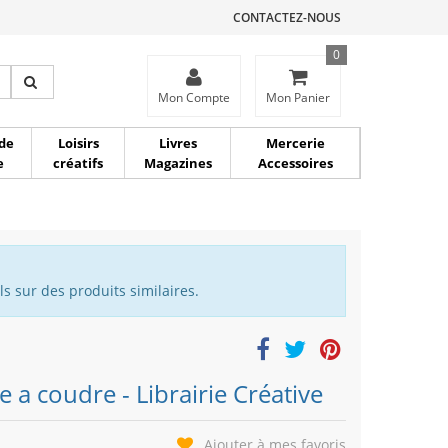
CONTACTEZ-NOUS
0
ce
Mon Compte
Mon Panier
de
Loisirs
Livres
Mercerie
e
créatifs
Magazines
Accessoires
s sur des produits similaires.
 a coudre - Librairie Créative
Ajouter à mes favoris