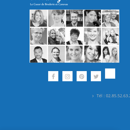
Tél : 02.85.52.63