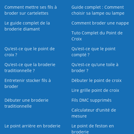
Comment mettre ses fils à
Guide complet : Comment
broder sur cartelettes
choisir sa lampe ou lampe
Le guide complet de la
Comment broder une nappe
broderie diamant
Tuto Complet du Point de
Croix
Qu’est-ce que le point de
Qu’est-ce que le point
croix ?
compté ?
Qu’est-ce que la broderie
Qu’est‑ce qu’une toile à
traditionnelle ?
broder ?
Entretenir stocker fils à
Débuter le point de croix
broder
Lire grille point de croix
Débuter une broderie
Fils DMC supprimés
traditionnelle
Calculateur d'unité de
mesure
Le point arrière en broderie
Le point de feston en
broderie