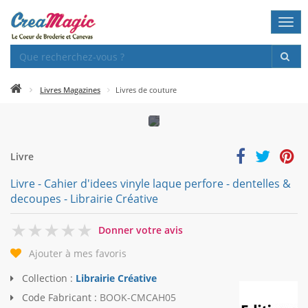
Togg
navi
Livres Magazines
Livres de couture
Livre
Livre - Cahier d'idees vinyle laque perfore - dentelles &
decoupes - Librairie Créative
0
Donner votre avis
Ajouter à mes favoris
Collection :
Librairie Créative
Code Fabricant :
BOOK-CMCAH05