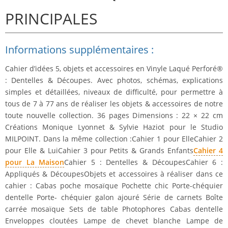
PRINCIPALES
Informations supplémentaires :
Cahier d’idées 5, objets et accessoires en Vinyle Laqué Perforé®
: Dentelles & Découpes. Avec photos, schémas, explications
simples et détaillées, niveaux de difficulté, pour permettre à
tous de 7 à 77 ans de réaliser les objets & accessoires de notre
toute nouvelle collection. 36 pages Dimensions : 22 × 22 cm
Créations Monique Lyonnet & Sylvie Haziot pour le Studio
MILPOINT. Dans la même collection :Cahier 1 pour ElleCahier 2
pour Elle & LuiCahier 3 pour Petits & Grands Enfants
Cahier 4
pour La Maison
Cahier 5 : Dentelles & DécoupesCahier 6 :
Appliqués & DécoupesObjets et accessoires à réaliser dans ce
cahier : Cabas poche mosaïque Pochette chic Porte-chéquier
dentelle Porte- chéquier galon ajouré Série de carnets Boîte
carrée mosaïque Sets de table Photophores Cabas dentelle
Enveloppes cloutées Lampe de chevet blanche Lampe de