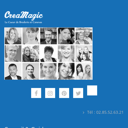
Tél : 02.85.52.63.21