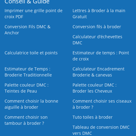
Conseil & Guide
Imprimer une grille point de
Lettres à Broder à la main
croix PDF
Gratuit
Conversion Fils DMC &
Conversion fils à broder
Anchor
Calculateur d’échevettes
DMC
Calculatrice toile et points
Estimateur de temps : Point
de croix
Estimateur de Temps :
Calculateur Encadrement
Broderie Traditionnelle
Broderie & canevas
Palette couleur DMC :
Palette couleur DMC :
Teintes de Peau
Broder les Cheveux
Comment choisir la bonne
Comment choisir ses ciseaux
aiguille à broder
à broder ?
Comment choisir son
Tuto toiles à broder
tambour à broder ?
Tableau de conversion DMC
vers DMC