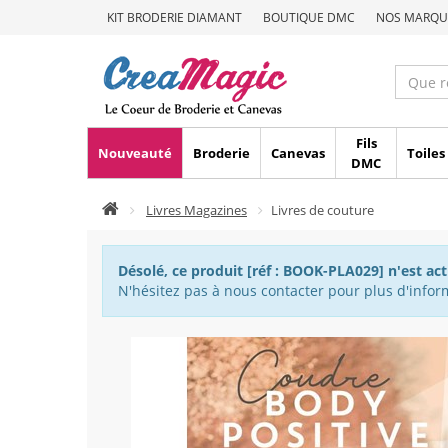
KIT BRODERIE DIAMANT
BOUTIQUE DMC
NOS MARQU
Fils
Nouveauté
Broderie
Canevas
Toiles
DMC
Livres Magazines
Livres de couture
Désolé, ce produit [réf : BOOK-PLA029] n'est ac
N'hésitez pas à nous contacter pour plus d'inform