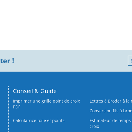
er !
Conseil & Guide
Imprimer une grille point de croix
Lettres à Broder à la
PDF
Conversion fils à bro
Calculatrice toile et points
Estimateur de temps 
croix