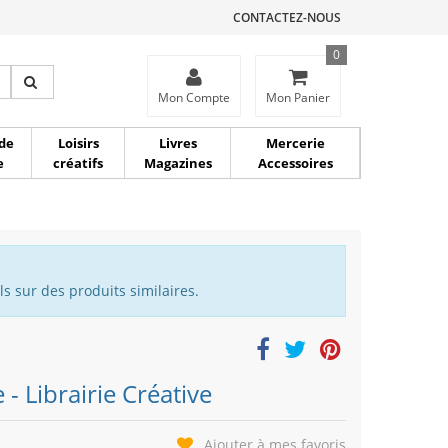
CONTACTEZ-NOUS
0
ce
Mon Compte
Mon Panier
de
Loisirs
Livres
Mercerie
e
créatifs
Magazines
Accessoires
s sur des produits similaires.
 - Librairie Créative
Ajouter à mes favoris