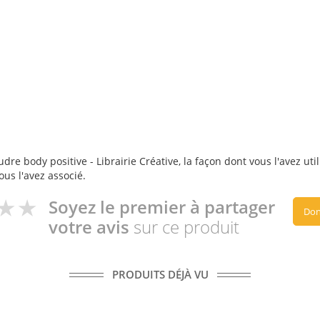
dre body positive - Librairie Créative, la façon dont vous l'avez uti
ous l'avez associé.
Soyez le premier à partager
Don
votre avis
sur ce produit
PRODUITS DÉJÀ VU