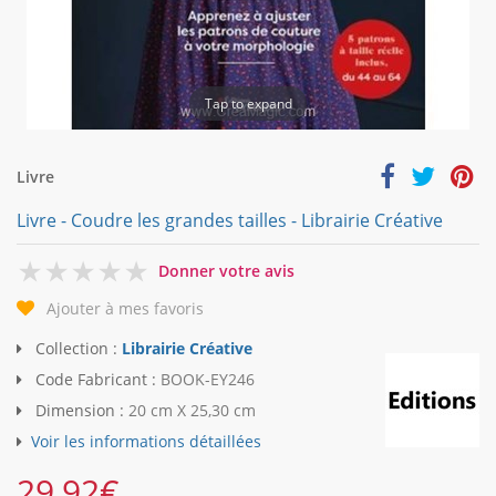
Tap to expand
Livre
Livre - Coudre les grandes tailles - Librairie Créative
0
Donner votre avis
Ajouter à mes favoris
Collection :
Librairie Créative
Code Fabricant :
BOOK-EY246
Dimension :
20 cm X 25,30 cm
Voir les informations détaillées
29,92
€