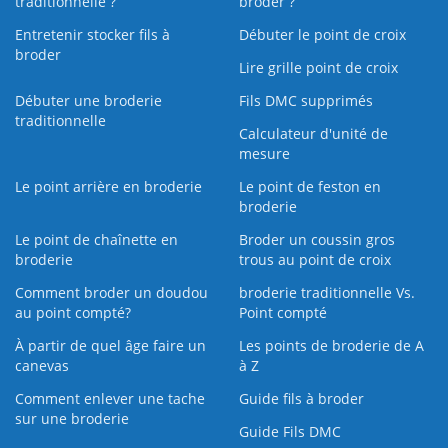
traditionnelle ?
broder ?
Entretenir stocker fils à
Débuter le point de croix
broder
Lire grille point de croix
Débuter une broderie
Fils DMC supprimés
traditionnelle
Calculateur d'unité de
mesure
Le point arrière en broderie
Le point de feston en
broderie
Le point de chaînette en
Broder un coussin gros
broderie
trous au point de croix
Comment broder un doudou
broderie traditionnelle Vs.
au point compté?
Point compté
À partir de quel âge faire un
Les points de broderie de A
canevas
à Z
Comment enlever une tache
Guide fils à broder
sur une broderie
Guide Fils DMC