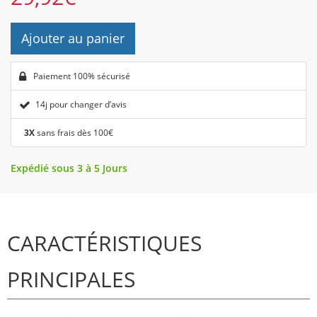
Ajouter au panier
Paiement 100% sécurisé
14j pour changer d’avis
3X
sans frais dès 100€
Expédié sous 3 à 5 Jours
CARACTÉRISTIQUES
PRINCIPALES