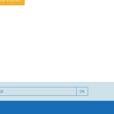
ner votre avis
OK