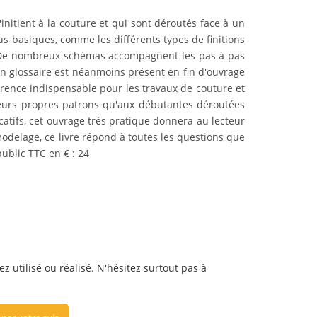
nitient à la couture et qui sont déroutés face à un
us basiques, comme les différents types de finitions
. De nombreux schémas accompagnent les pas à pas
 Un glossaire est néanmoins présent en fin d'ouvrage
érence indispensable pour les travaux de couture et
 leurs propres patrons qu'aux débutantes déroutées
atifs, cet ouvrage très pratique donnera au lecteur
modelage, ce livre répond à toutes les questions que
ublic TTC en € : 24
ez utilisé ou réalisé. N'hésitez surtout pas à