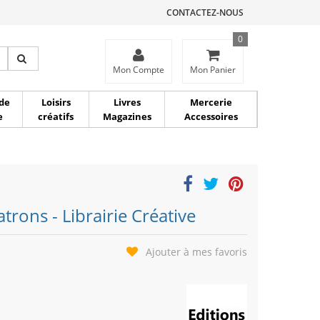
CONTACTEZ-NOUS
0
ce
Mon Compte
Mon Panier
de
Loisirs
Livres
Mercerie
e
créatifs
Magazines
Accessoires
atrons - Librairie Créative
Ajouter à mes favoris