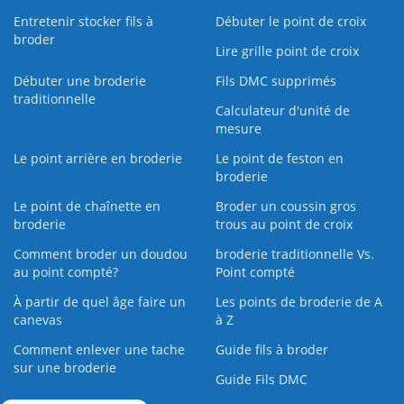
Entretenir stocker fils à
Débuter le point de croix
broder
Lire grille point de croix
Débuter une broderie
Fils DMC supprimés
traditionnelle
Calculateur d'unité de
mesure
Le point arrière en broderie
Le point de feston en
broderie
Le point de chaînette en
Broder un coussin gros
broderie
trous au point de croix
Comment broder un doudou
broderie traditionnelle Vs.
au point compté?
Point compté
À partir de quel âge faire un
Les points de broderie de A
canevas
à Z
Comment enlever une tache
Guide fils à broder
sur une broderie
Guide Fils DMC