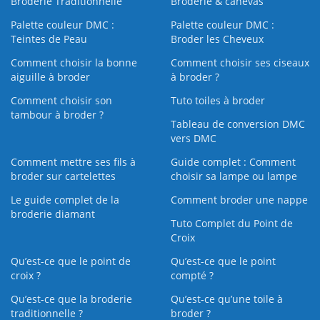
Broderie Traditionnelle
Broderie & canevas
Palette couleur DMC :
Palette couleur DMC :
Teintes de Peau
Broder les Cheveux
Comment choisir la bonne
Comment choisir ses ciseaux
aiguille à broder
à broder ?
Comment choisir son
Tuto toiles à broder
tambour à broder ?
Tableau de conversion DMC
vers DMC
Comment mettre ses fils à
Guide complet : Comment
broder sur cartelettes
choisir sa lampe ou lampe
Le guide complet de la
Comment broder une nappe
broderie diamant
Tuto Complet du Point de
Croix
Qu’est-ce que le point de
Qu’est-ce que le point
croix ?
compté ?
Qu’est-ce que la broderie
Qu’est‑ce qu’une toile à
traditionnelle ?
broder ?