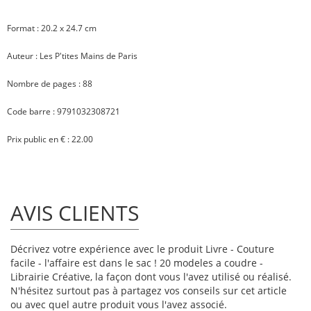
Format : 20.2 x 24.7 cm
Auteur : Les P'tites Mains de Paris
Nombre de pages : 88
Code barre : 9791032308721
Prix public en € : 22.00
AVIS CLIENTS
Décrivez votre expérience avec le produit Livre - Couture
facile - l'affaire est dans le sac ! 20 modeles a coudre -
Librairie Créative, la façon dont vous l'avez utilisé ou réalisé.
N'hésitez surtout pas à partagez vos conseils sur cet article
ou avec quel autre produit vous l'avez associé.