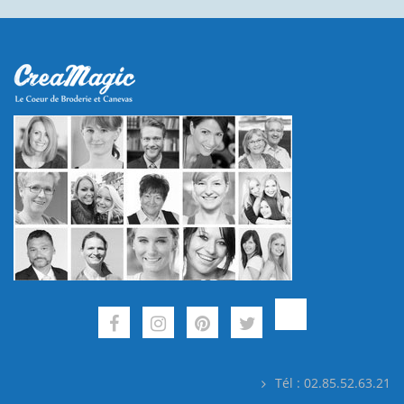
Tél : 02.85.52.63.21