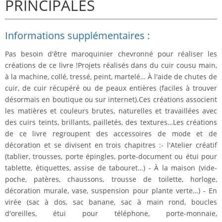
PRINCIPALES
Informations supplémentaires :
Pas besoin d'être maroquinier chevronné pour réaliser les
créations de ce livre !Projets réalisés dans du
cuir cousu main
,
à la machine,
collé
,
tressé
,
peint
,
martelé
… À l'aide de chutes de
cuir, de cuir récupéré ou de peaux entières (faciles à trouver
désormais en boutique ou sur internet).Ces créations associent
les matières et couleurs brutes, naturelles et travaillées avec
des cuirs teints, brillants, pailletés, des textures…Les créations
de ce livre regroupent des accessoires de mode et de
décoration et se divisent en trois chapitres :- l'Atelier créatif
(tablier, trousses, porte épingles, porte-document ou étui pour
tablette, étiquettes, assise de tabouret…) - À la maison (vide-
poche, patères, chaussons, trousse de toilette, horloge,
décoration murale, vase, suspension pour plante verte…) - En
virée (sac à dos, sac banane, sac à main rond, boucles
d'oreilles, étui pour téléphone, porte-monnaie,