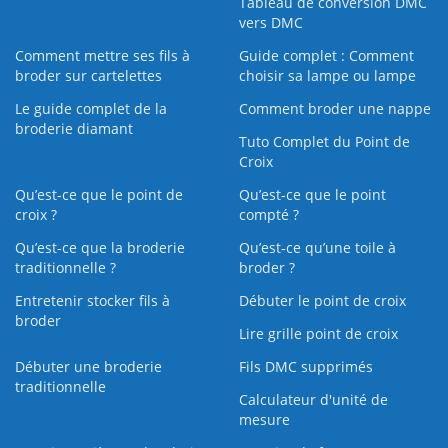
Tableau de conversion DMC
vers DMC
Comment mettre ses fils à
Guide complet : Comment
broder sur cartelettes
choisir sa lampe ou lampe
Le guide complet de la
Comment broder une nappe
broderie diamant
Tuto Complet du Point de
Croix
Qu’est-ce que le point de
Qu’est-ce que le point
croix ?
compté ?
Qu’est-ce que la broderie
Qu’est‑ce qu’une toile à
traditionnelle ?
broder ?
Entretenir stocker fils à
Débuter le point de croix
broder
Lire grille point de croix
Débuter une broderie
Fils DMC supprimés
traditionnelle
Calculateur d'unité de
mesure