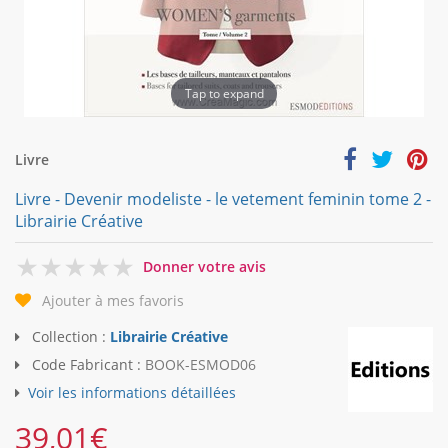
Tap to expand
Livre
Livre - Devenir modeliste - le vetement feminin tome 2 -
Librairie Créative
0
Donner votre avis
Ajouter à mes favoris
Collection :
Librairie Créative
Code Fabricant :
BOOK-ESMOD06
Voir les informations détaillées
39,01
€