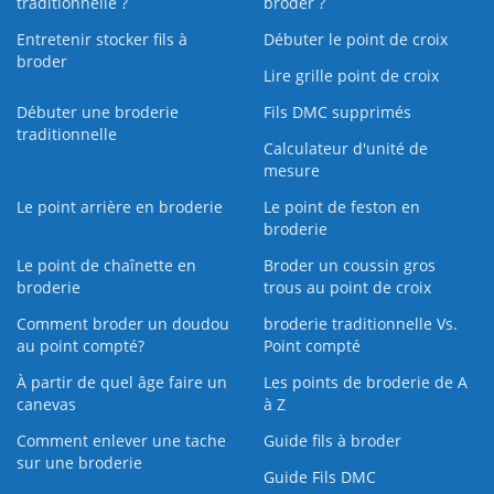
traditionnelle ?
broder ?
Entretenir stocker fils à
Débuter le point de croix
broder
Lire grille point de croix
Débuter une broderie
Fils DMC supprimés
traditionnelle
Calculateur d'unité de
mesure
Le point arrière en broderie
Le point de feston en
broderie
Le point de chaînette en
Broder un coussin gros
broderie
trous au point de croix
Comment broder un doudou
broderie traditionnelle Vs.
au point compté?
Point compté
À partir de quel âge faire un
Les points de broderie de A
canevas
à Z
Comment enlever une tache
Guide fils à broder
sur une broderie
Guide Fils DMC