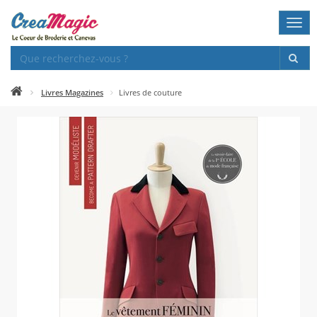
Togg
navi
Livres Magazines
Livres de couture