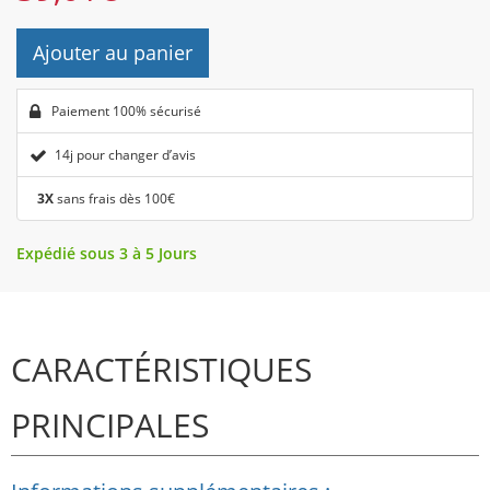
Ajouter au panier
Paiement 100% sécurisé
14j pour changer d’avis
3X
sans frais dès 100€
Expédié sous 3 à 5 Jours
CARACTÉRISTIQUES
PRINCIPALES