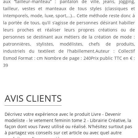
aux ‘‘tailleur-manteau’’ : pantalon de ville, jeans, jogging,
tailleur, vestes et manteaux de tous styles (classiques et
intemporels, mode, luxe, sport,…)… Cette méthode reste donc à
la portée de tous, qu’il s’agisse de personnes désirant habiller
leurs proches et réaliser leurs propres créations ou de
personnes se destinant aux métiers de la création de mode :
patronnières, stylistes, modélistes, chefs de produits,
industriels du textileet de l'habillement.Auteur : Collectif
Esmod Format : cm Nombre de page : 240Prix public TTC en € :
39
AVIS CLIENTS
Décrivez votre expérience avec le produit Livre - Devenir
modeliste - le vetement feminin tome 2 - Librairie Créative, la
façon dont vous l'avez utilisé ou réalisé. N'hésitez surtout pas
à partagez vos conseils sur cet article ou avec quel autre