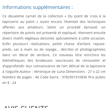
Informations supplémentaires :
Ce deuxième carnet de la collection « Du point de croix à la
tapisserie au point » ouvre encore l’éventail des techniques
offertes aux amateurs. Selon un procédé éprouvé, un
répertoire de points est présenté et expliqué. Viennent ensuite
divers motifs végétaux dessinés spécialement à cette occasion.
Enfin plusieurs réalisations,
petite chaise d’enfant
,
repose-
pieds
,
sac à main ou de voyage
… décrites et photographiées
dans un décor de verdure. Ce nouveau titre enrichira les
bibliothèques des brodeuses soucieuses de renouveler et
d’approfondir leur connaissance de l’art délicat de la tapisserie
à l’aiguille.Auteur : Véronique de Luna Dimensions : 27 x 22 cm
Nombre de pages : 46 Code barre : 9782951910836 Prix public
en € : 24