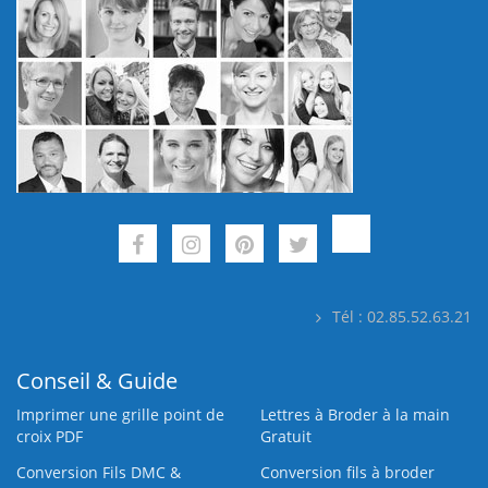
Tél : 02.85.52.63.21
Conseil & Guide
Imprimer une grille point de
Lettres à Broder à la main
croix PDF
Gratuit
Conversion Fils DMC &
Conversion fils à broder