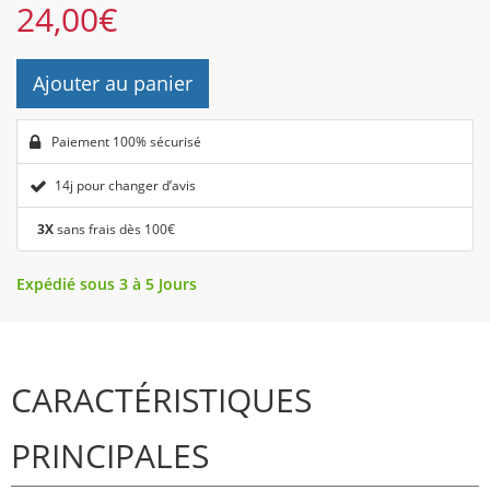
24,00
€
Ajouter au panier
Paiement 100% sécurisé
14j pour changer d’avis
3X
sans frais dès 100€
Expédié sous 3 à 5 Jours
CARACTÉRISTIQUES
PRINCIPALES