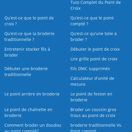
Tuto Complet du Point de
Croix
Qu’est-ce que le point de
Qu’est-ce que le point
croix ?
compté ?
Qu’est-ce que la broderie
Qu’est‑ce qu’une toile à
traditionnelle ?
broder ?
Entretenir stocker fils à
Débuter le point de croix
broder
Lire grille point de croix
Débuter une broderie
Fils DMC supprimés
traditionnelle
Calculateur d'unité de
mesure
Le point arrière en broderie
Le point de feston en
broderie
Le point de chaînette en
Broder un coussin gros
broderie
trous au point de croix
Comment broder un doudou
broderie traditionnelle Vs.
au point compté?
Point compté