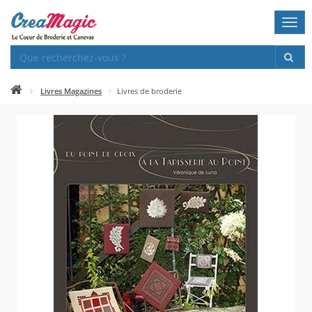
Togg
navi
Livres Magazines
Livres de broderie