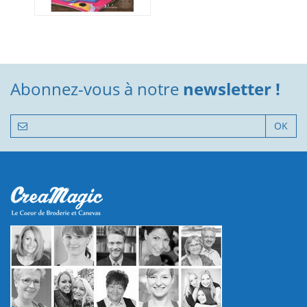
Abonnez-vous à notre
newsletter !
OK