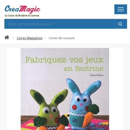
Togg
navi
Livres Magazines
Livres de couture