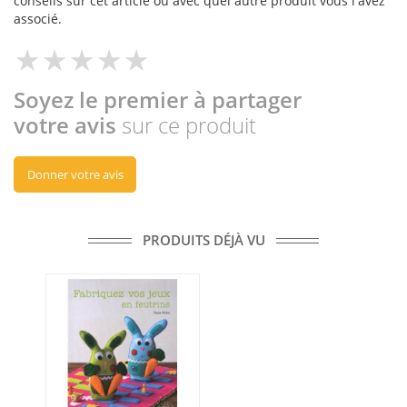
conseils sur cet article ou avec quel autre produit vous l'avez
associé.
Soyez le premier à partager
votre avis
sur ce produit
Donner votre avis
PRODUITS DÉJÀ VU