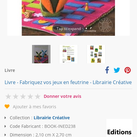
Tap to expand
Livre
Livre - Fabriquez vos jeux en feutrine - Librairie Créative
0
Donner votre avis
Ajouter à mes favoris
Collection :
Librairie Créative
Code Fabricant :
BOOK-INED238
Dimension :
2,10 cm X 2,70 cm