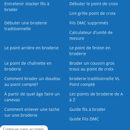
Entretenir stocker fils à
Débuter le point de croix
broder
Lire grille point de croix
Débuter une broderie
Fils DMC supprimés
traditionnelle
Calculateur d'unité de
mesure
Le point arrière en broderie
Le point de feston en
broderie
Le point de chaînette en
Broder un coussin gros
broderie
trous au point de croix
Comment broder un doudou
broderie traditionnelle Vs.
au point compté?
Point compté
À partir de quel âge faire un
Les points de broderie de A
canevas
à Z
Comment enlever une tache
Guide fils à broder
sur une broderie
Guide Fils DMC
Guide de la Broderie