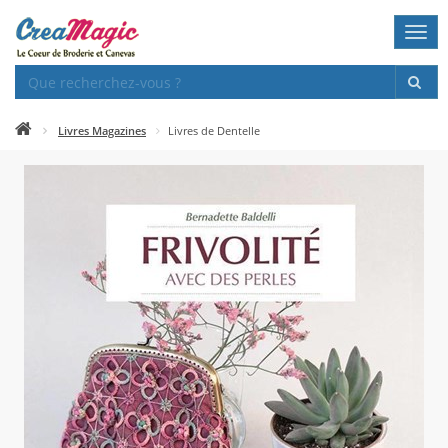
Togg
navi
Livres Magazines
Livres de Dentelle