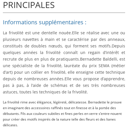
PRINCIPALES
Informations supplémentaires :
La frivolité est une dentelle nouée.Elle se réalise avec une ou
plusieurs navettes à main et se caractérise par des anneaux,
constitués de doubles nœuds, qui forment ses motifs.Depuis
quelques années la frivolité connaît un regain d’intérêt et
recrute de plus en plus de pratiquants.Bernadette Baldelli, est
une spécialiste de la frivolité, lauréate du prix SEMA (métier
d’art) pour un collier en frivolité, elle enseigne cette technique
depuis de nombreuses années.Elle vous propose d’apprendre,
pas à pas, à l’aide de schémas et de ses très nombreuses
astuces, toutes les techniques de la frivolité.
La frivolité rime avec élégance, légèreté, délicatesse. Bernadette le prouve
en imaginant des accessoires raffinés tout en finesse et à la portée des
débutants. Fils aux couleurs subtiles et fines perles en verre s’entre-nouent
pour créer des motifs inspirés de la nature telle des fleurs et des lianes
délicates.