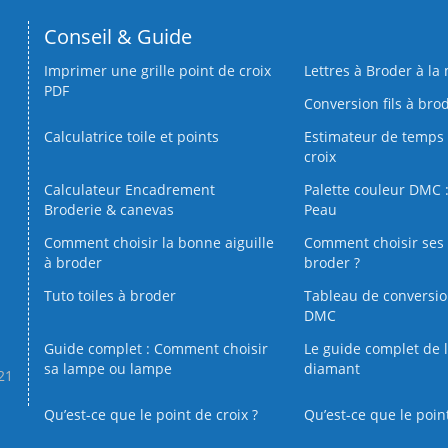
Conseil & Guide
Imprimer une grille point de croix
Lettres à Broder à la
PDF
Conversion fils à bro
Calculatrice toile et points
Estimateur de temps 
croix
Calculateur Encadrement
Palette couleur DMC :
Broderie & canevas
Peau
Comment choisir la bonne aiguille
Comment choisir ses 
à broder
broder ?
Tuto toiles à broder
Tableau de conversi
DMC
Guide complet : Comment choisir
Le guide complet de 
sa lampe ou lampe
diamant
.21
Qu’est-ce que le point de croix ?
Qu’est-ce que le poin