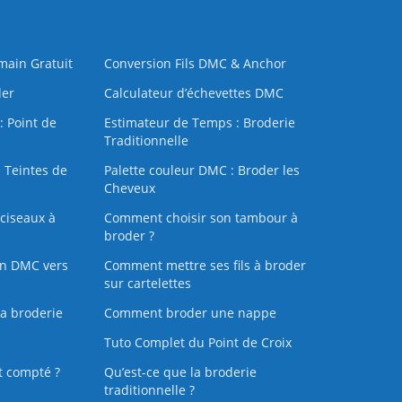
 main Gratuit
Conversion Fils DMC & Anchor
der
Calculateur d’échevettes DMC
: Point de
Estimateur de Temps : Broderie
Traditionnelle
 Teintes de
Palette couleur DMC : Broder les
Cheveux
ciseaux à
Comment choisir son tambour à
broder ?
on DMC vers
Comment mettre ses fils à broder
sur cartelettes
la broderie
Comment broder une nappe
Tuto Complet du Point de Croix
t compté ?
Qu’est-ce que la broderie
traditionnelle ?