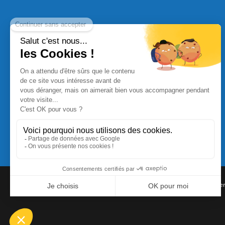
Commande Papier
|
Qui sommes nous
|
Nous contacte