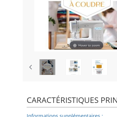
Hover to zoom
CARACTÉRISTIQUES PRI
Informations supplémentaires :