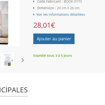
Code Fabricant :
BOOK-EY73
Dimension :
20 cm X 26 cm
Voir les informations détaillées
28,01
€
Ajouter au panier
Expédié sous 3 à 5 Jours
NCIPALES