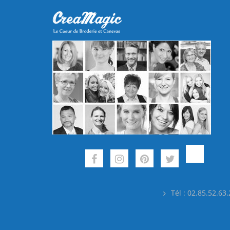
Tél : 02.85.52.63