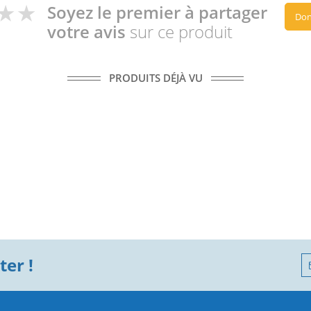
Soyez le premier à partager
Don
votre avis
sur ce produit
PRODUITS DÉJÀ VU
er !