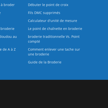
s à broder
Débuter le point de croix
e
Fils DMC supprimés
Calculateur d'unité de mesure
 broderie
Le point de chaînette en broderie
doudou au
broderie traditionnelle Vs. Point
compté
e de A à Z
Comment enlever une tache sur
une broderie
Guide de la Broderie