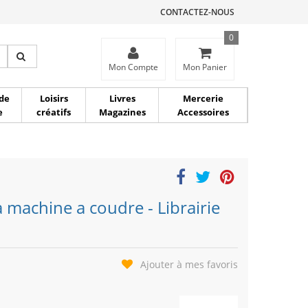
CONTACTEZ-NOUS
0
ce
Mon Compte
Mon Panier
de
Loisirs
Livres
Mercerie
e
créatifs
Magazines
Accessoires
a machine a coudre - Librairie
Ajouter à mes favoris