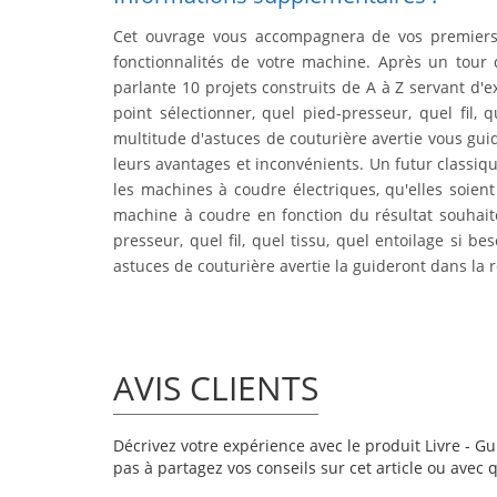
Cet ouvrage vous accompagnera de vos premiers pa
fonctionnalités de votre machine. Après un tour 
parlante 10 projets construits de A à Z servant d'e
point sélectionner, quel pied-presseur, quel fil,
multitude d'astuces de couturière avertie vous guid
leurs avantages et inconvénients. Un futur classiqu
les machines à coudre électriques, qu'elles soien
machine à coudre en fonction du résultat souhaité 
presseur, quel fil, quel tissu, quel entoilage si 
astuces de couturière avertie la guideront dans la 
AVIS CLIENTS
Décrivez votre expérience avec le produit Livre - Gui
pas à partagez vos conseils sur cet article ou avec 