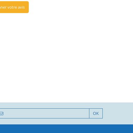
ner votre avis
OK