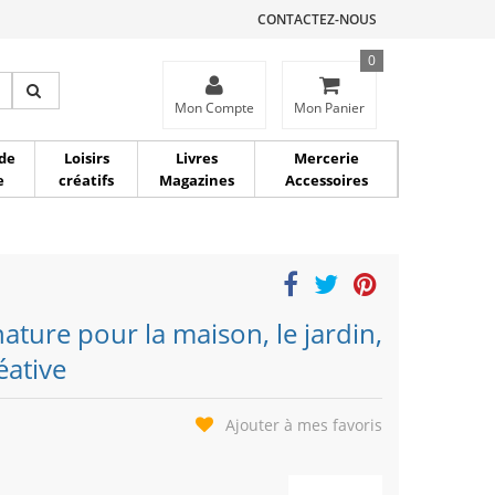
CONTACTEZ-NOUS
0
ce
Mon Compte
Mon Panier
de
Loisirs
Livres
Mercerie
e
créatifs
Magazines
Accessoires
ature pour la maison, le jardin,
réative
Ajouter à mes favoris