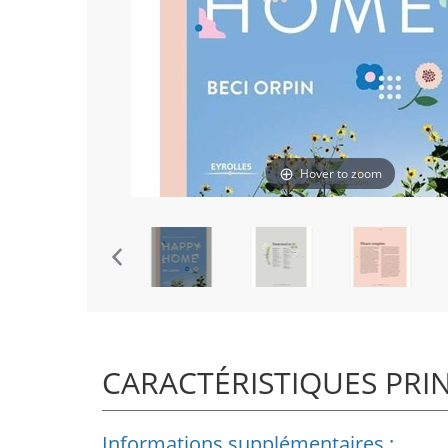
Hover to zoom
CARACTÉRISTIQUES PRI
Informations supplémentaires :