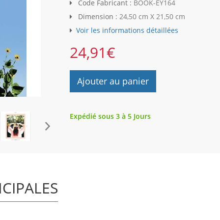
Code Fabricant :
BOOK-EY164
Dimension :
24,50 cm X 21,50 cm
Voir les informations détaillées
24,91
€
Ajouter au panier
Expédié sous 3 à 5 Jours
NCIPALES