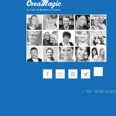
Tél : 02.85.52.63