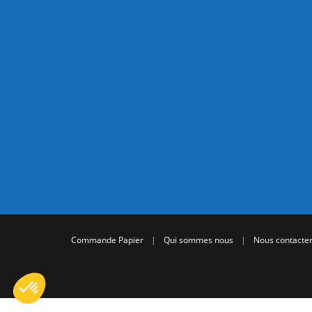
Commande Papier
|
Qui sommes nous
|
Nous contacte