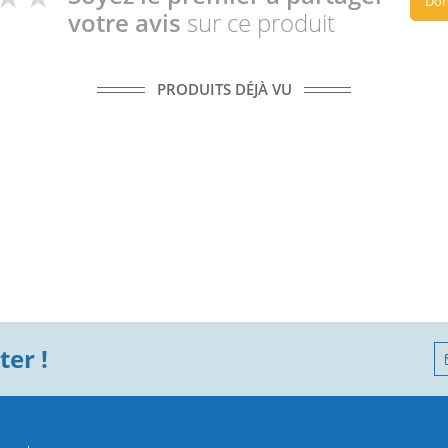
Don
votre avis
sur ce produit
PRODUITS DÉJÀ VU
er !