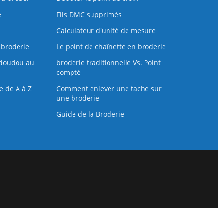
e
Fils DMC supprimés
Calculateur d'unité de mesure
 broderie
Le point de chaînette en broderie
doudou au
broderie traditionnelle Vs. Point
compté
e de A à Z
Comment enlever une tache sur
une broderie
Guide de la Broderie