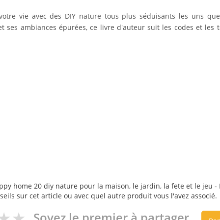
votre vie avec des DIY nature tous plus séduisants les uns que l
et ses ambiances épurées, ce livre d'auteur suit les codes et les 
py home 20 diy nature pour la maison, le jardin, la fete et le jeu - L
eils sur cet article ou avec quel autre produit vous l'avez associé.
Soyez le premier à partager