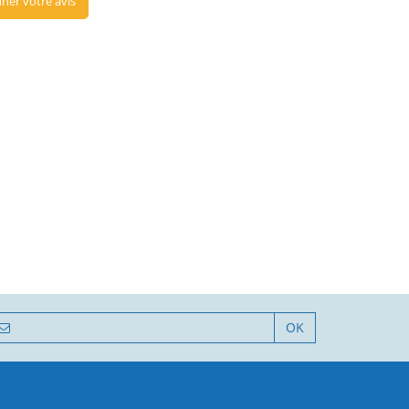
ner votre avis
OK