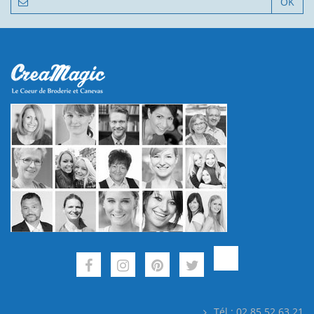
OK
Tél : 02.85.52.63.21