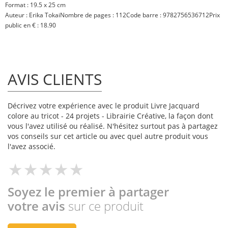
Format :
19.5 x 25 cm
Auteur :
Erika Tokai
Nombre de pages :
112
Code barre :
9782756536712
Prix
public en € :
18.90
AVIS CLIENTS
Décrivez votre expérience avec le produit Livre Jacquard
colore au tricot - 24 projets - Librairie Créative, la façon dont
vous l'avez utilisé ou réalisé. N'hésitez surtout pas à partagez
vos conseils sur cet article ou avec quel autre produit vous
l'avez associé.
Soyez le premier à partager
votre avis
sur ce produit