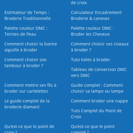
de croix
Estimateur de Temps :
Calculateur Encadrement
Broderie Traditionnelle
Broderie & canevas
Palette couleur DMC :
Palette couleur DMC :
Teintes de Peau
Broder les Cheveux
Comment choisir la bonne
Comment choisir ses ciseaux
aiguille à broder
à broder ?
Comment choisir son
Tuto toiles à broder
tambour à broder ?
Tableau de conversion DMC
vers DMC
Comment mettre ses fils à
Guide complet : Comment
broder sur cartelettes
choisir sa lampe ou lampe
Le guide complet de la
Comment broder une nappe
broderie diamant
Tuto Complet du Point de
Croix
Qu’est-ce que le point de
Qu’est-ce que le point
croix ?
compté ?