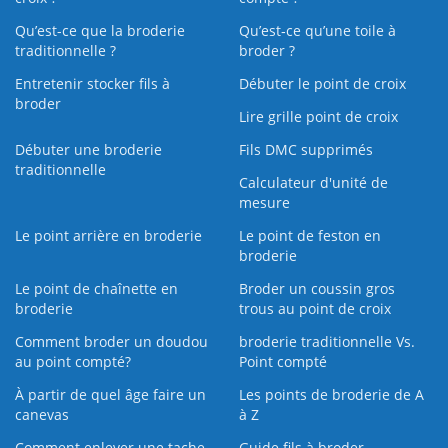
Qu’est-ce que la broderie
Qu’est‑ce qu’une toile à
traditionnelle ?
broder ?
Entretenir stocker fils à
Débuter le point de croix
broder
Lire grille point de croix
Débuter une broderie
Fils DMC supprimés
traditionnelle
Calculateur d'unité de
mesure
Le point arrière en broderie
Le point de feston en
broderie
Le point de chaînette en
Broder un coussin gros
broderie
trous au point de croix
Comment broder un doudou
broderie traditionnelle Vs.
au point compté?
Point compté
À partir de quel âge faire un
Les points de broderie de A
canevas
à Z
Comment enlever une tache
Guide fils à broder