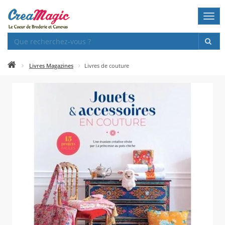
Togg
navi
Livres Magazines
Livres de couture