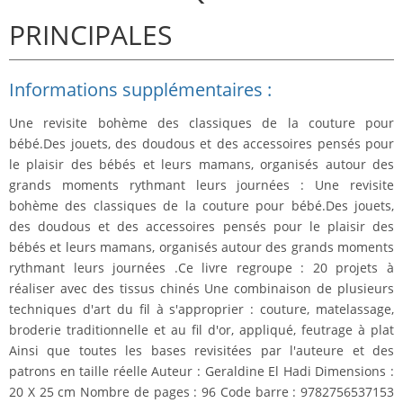
PRINCIPALES
Informations supplémentaires :
Une revisite bohème des classiques de
la couture pour
bébé
.Des jouets, des doudous et des accessoires pensés pour
le plaisir des bébés et leurs mamans, organisés autour des
grands moments rythmant leurs journées : Une revisite
bohème des classiques de la couture pour bébé.Des jouets,
des doudous et des accessoires pensés pour le plaisir des
bébés et leurs mamans, organisés autour des grands moments
rythmant leurs journées .Ce livre regroupe :
20 projets à
réaliser avec des tissus chiné
s Une combinaison de plusieurs
techniques
d'art du fil à s'approprier
:
couture
,
matelassage
,
broderie traditionnelle et au fil d'or, appliqué, feutrage à plat
Ainsi que toutes les bases revisitées par l'auteure et des
patrons en taille réelle Auteur : Geraldine El Hadi Dimensions :
20 X 25 cm Nombre de pages : 96 Code barre : 9782756537153