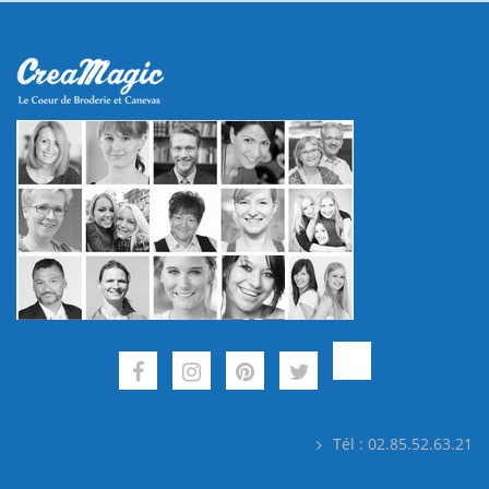
Tél : 02.85.52.63.21