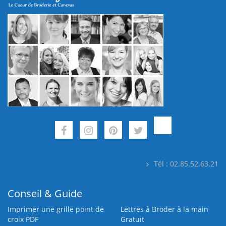
Tél : 02.85.52.63.21
Conseil & Guide
Imprimer une grille point de
Lettres à Broder à la main
croix PDF
Gratuit