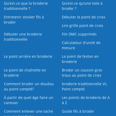
Qu’est-ce que la broderie
Qu’est‑ce qu’une toile à
traditionnelle ?
broder ?
Entretenir stocker fils à
Débuter le point de croix
broder
Lire grille point de croix
Débuter une broderie
Fils DMC supprimés
traditionnelle
Calculateur d'unité de
mesure
Le point arrière en broderie
Le point de feston en
broderie
Le point de chaînette en
Broder un coussin gros
broderie
trous au point de croix
Comment broder un doudou
broderie traditionnelle Vs.
au point compté?
Point compté
À partir de quel âge faire un
Les points de broderie de A
canevas
à Z
Comment enlever une tache
Guide fils à broder