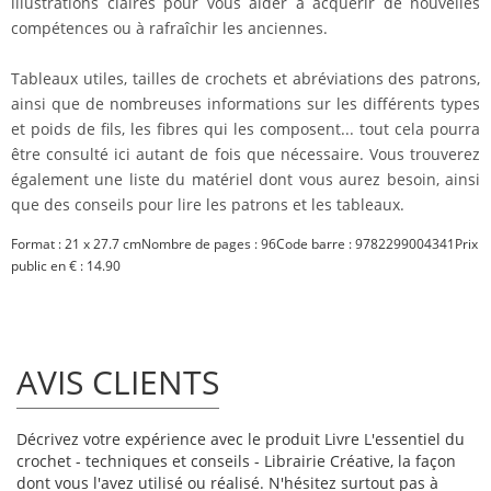
illustrations claires pour vous aider à acquérir de nouvelles
compétences ou à rafraîchir les anciennes.
Tableaux utiles, tailles de crochets et abréviations des patrons,
ainsi que de nombreuses informations sur les différents types
et poids de fils, les fibres qui les composent... tout cela pourra
être consulté ici autant de fois que nécessaire. Vous trouverez
également une liste du matériel dont vous aurez besoin, ainsi
que des conseils pour lire les patrons et les tableaux.
Format : 21 x 27.7 cmNombre de pages : 96Code barre : 9782299004341Prix
public en € : 14.90
AVIS CLIENTS
Décrivez votre expérience avec le produit Livre L'essentiel du
crochet - techniques et conseils - Librairie Créative, la façon
dont vous l'avez utilisé ou réalisé. N'hésitez surtout pas à