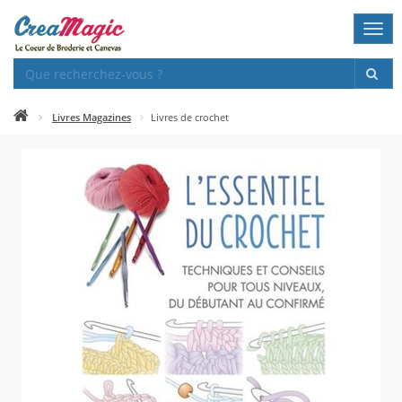
Togg
navi
Livres Magazines
Livres de crochet