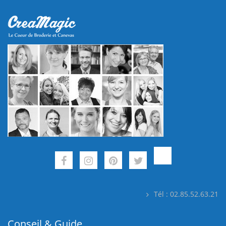
Tél : 02.85.52.63.21
Conseil & Guide