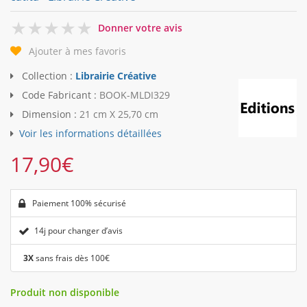
0
Donner votre avis
Ajouter à mes favoris
Collection :
Librairie Créative
Code Fabricant :
BOOK-MLDI329
Dimension :
21 cm X 25,70 cm
Voir les informations détaillées
17,90
€
Paiement 100% sécurisé
14j pour changer d’avis
3X
sans frais dès 100€
Produit non disponible