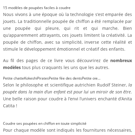
15 modèles de poupées faciles à coudre
Nous vivons à une époque où la technologie s’est emparée des
jouets. La traditionnelle poupée de chiﬀon a été remplacée par
une poupée qui pleure, qui rit et qui marche. Bien
qu’apparemment attrayants, ces jouets limitent la créativité. La
poupée de chiﬀon, avec sa simplicité, inverse cette réalité et
stimule le développement émotionnel et créatif des enfants.
Au fil des pages de ce livre vous découvrirez de
nombreux
modèles
tous plus craquants les uns que les autres.
Petite chatteKokeshiPiratesPetite fée des dentsPetite oie…
Selon le philosophe et scientiﬁque autrichien Rudolf Steiner,
la
poupée dans la main d’un enfant est pour lui un miroir de son être
.
Une belle raison pour coudre à l’envi l’univers enchanté d’Anita
Catita !
Coudre ses poupées en chiffon en toute simplicité
Pour chaque modèle sont indiqués les fournitures nécessaires,