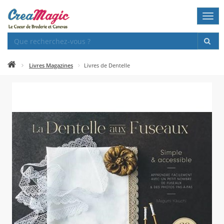
Togg
navi
Livres Magazines
Livres de Dentelle