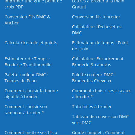
Imprimer une grille point de
Lettres à Broder à la main
croix PDF
Gratuit
Conversion Fils DMC &
Conversion fils à broder
Anchor
Calculateur d’échevettes
DMC
Calculatrice toile et points
Estimateur de temps : Point
de croix
Estimateur de Temps :
Calculateur Encadrement
Broderie Traditionnelle
Broderie & canevas
Palette couleur DMC :
Palette couleur DMC :
Teintes de Peau
Broder les Cheveux
Comment choisir la bonne
Comment choisir ses ciseaux
aiguille à broder
à broder ?
Comment choisir son
Tuto toiles à broder
tambour à broder ?
Tableau de conversion DMC
vers DMC
Comment mettre ses fils à
Guide complet : Comment