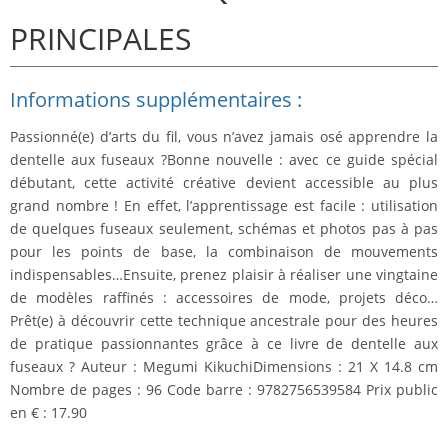
PRINCIPALES
Informations supplémentaires :
Passionné(e) d’arts du fil
, vous n’avez jamais osé apprendre la
dentelle aux fuseaux ?Bonne nouvelle : avec ce guide spécial
débutant, cette activité créative devient
accessible au plus
grand nombre !
En effet, l’apprentissage est facile : utilisation
de quelques fuseaux seulement, s
chémas et photos pas à pas
pour les points de base
, la combinaison de mouvements
indispensables…Ensuite, prenez plaisir à réaliser une vingtaine
de modèles raffinés : accessoires de mode, projets déco…
Prêt(e) à découvrir cette technique ancestrale
pour des heures
de pratique passionnantes
grâce à ce livre de dentelle aux
fuseaux ? Auteur : Megumi KikuchiDimensions : 21 X 14.8 cm
Nombre de pages : 96 Code barre : 9782756539584 Prix public
en € : 17.90