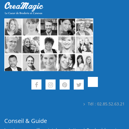
Tél : 02.85.52.63.21
Conseil & Guide