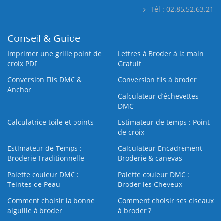
Tél : 02.85.52.63.21
Conseil & Guide
Imprimer une grille point de
Lettres à Broder à la main
croix PDF
Gratuit
Conversion Fils DMC &
Conversion fils à broder
Anchor
Calculateur d’échevettes
DMC
Calculatrice toile et points
Estimateur de temps : Point
de croix
Estimateur de Temps :
Calculateur Encadrement
Broderie Traditionnelle
Broderie & canevas
Palette couleur DMC :
Palette couleur DMC :
Teintes de Peau
Broder les Cheveux
Comment choisir la bonne
Comment choisir ses ciseaux
aiguille à broder
à broder ?