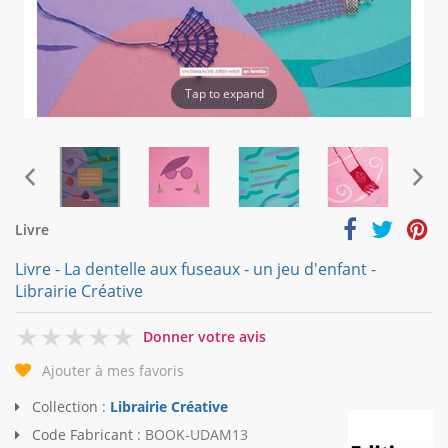
Tap to expand
Livre
Livre - La dentelle aux fuseaux - un jeu d'enfant -
Librairie Créative
0
Donner votre avis
Ajouter à mes favoris
Collection :
Librairie Créative
Code Fabricant :
BOOK-UDAM13