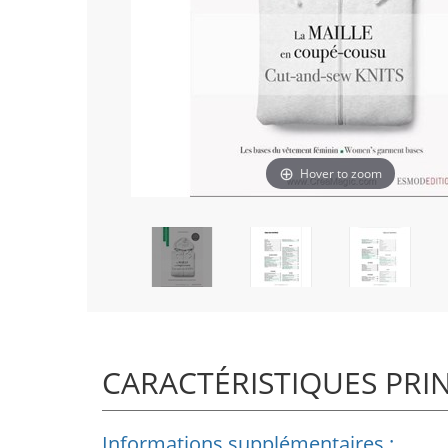
Hover to zoom
CARACTÉRISTIQUES PRI
Informations supplémentaires :