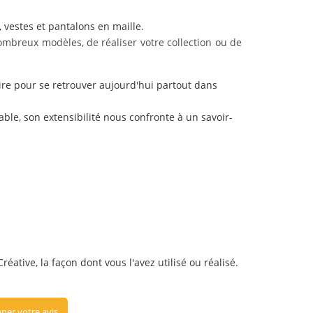
, vestes et pantalons en maille.
mbreux modèles, de réaliser votre collection ou de
re pour se retrouver aujourd'hui partout dans
able, son extensibilité nous confronte à un savoir-
éative, la façon dont vous l'avez utilisé ou réalisé.
ner votre avis