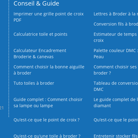
Conseil & Guide
Imprimer une grille point de croix
Lettres à Broder à la
PDF
Conversion fils à bro
Calculatrice toile et points
Estimateur de temps 
croix
Calculateur Encadrement
Palette couleur DMC :
Broderie & canevas
Peau
Comment choisir la bonne aiguille
Comment choisir ses 
à broder
broder ?
Tuto toiles à broder
Tableau de conversi
DMC
Guide complet : Comment choisir
Le guide complet de 
sa lampe ou lampe
diamant
.21
Qu’est-ce que le point de croix ?
Qu’est-ce que le poin
Qu’est‑ce qu’une toile à broder ?
Entretenir stocker fil