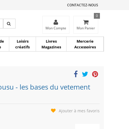
CONTACTEZ-NOUS
0
ce
Mon Compte
Mon Panier
de
Loisirs
Livres
Mercerie
e
créatifs
Magazines
Accessoires
cousu - les bases du vetement
Ajouter à mes favoris