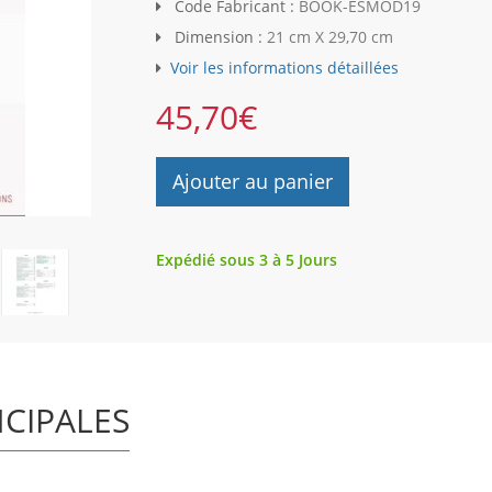
Code Fabricant :
BOOK-ESMOD19
Dimension :
21 cm X 29,70 cm
Voir les informations détaillées
45,70
€
Ajouter au panier
Expédié sous 3 à 5 Jours
NCIPALES