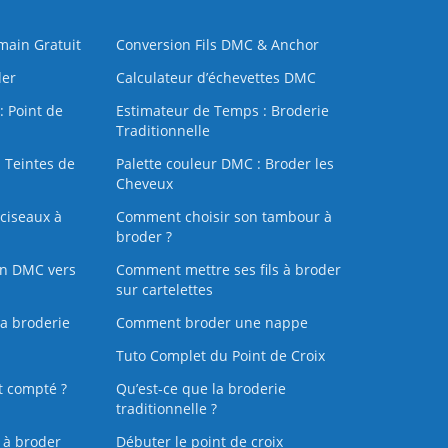
 main Gratuit
Conversion Fils DMC & Anchor
der
Calculateur d’échevettes DMC
: Point de
Estimateur de Temps : Broderie
Traditionnelle
 Teintes de
Palette couleur DMC : Broder les
Cheveux
ciseaux à
Comment choisir son tambour à
broder ?
on DMC vers
Comment mettre ses fils à broder
sur cartelettes
la broderie
Comment broder une nappe
Tuto Complet du Point de Croix
t compté ?
Qu’est-ce que la broderie
traditionnelle ?
s à broder
Débuter le point de croix