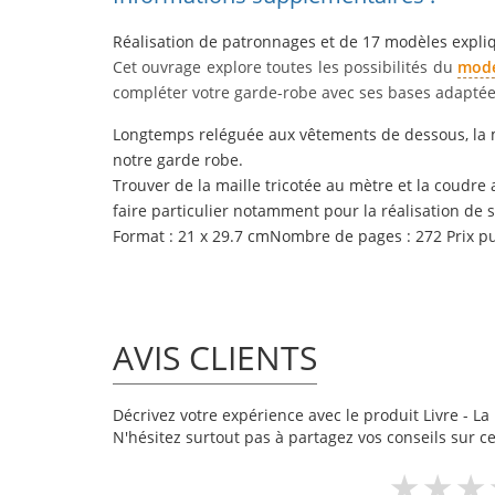
Réalisation de
patronnages
et de 17 modèles
expli
Cet ouvrage explore toutes les
possibilités
du
modé
compléter votre garde-robe avec ses bases adaptée
Longtemps reléguée aux vêtements de dessous, la m
notre garde robe.
Trouver de la maille tricotée au mètre et la coudre 
faire particulier notamment pour la réalisation de 
Format : 21 x 29.7 cmNombre de pages : 272 Prix pub
AVIS CLIENTS
Décrivez votre expérience avec le produit Livre - La 
N'hésitez surtout pas à partagez vos conseils sur ce