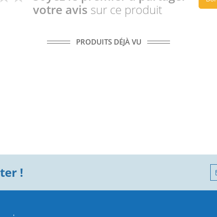
votre avis
sur ce produit
PRODUITS DÉJÀ VU
er !