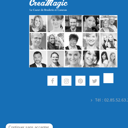
Tél : 02.85.52.63