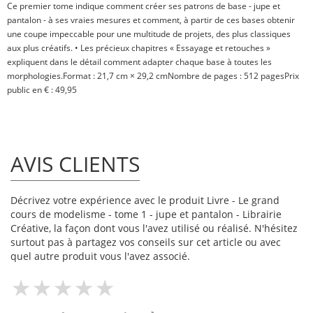
Ce premier tome indique comment créer ses patrons de base - jupe et
pantalon - à ses vraies mesures et comment, à partir de ces bases obtenir
une coupe impeccable pour une multitude de projets, des plus classiques
aux plus créatifs. • Les précieux chapitres « Essayage et retouches »
expliquent dans le détail comment adapter chaque base à toutes les
morphologies.Format : 21,7 cm × 29,2 cmNombre de pages : 512 pagesPrix
public en € : 49,95
AVIS CLIENTS
Décrivez votre expérience avec le produit Livre - Le grand
cours de modelisme - tome 1 - jupe et pantalon - Librairie
Créative, la façon dont vous l'avez utilisé ou réalisé. N'hésitez
surtout pas à partagez vos conseils sur cet article ou avec
quel autre produit vous l'avez associé.