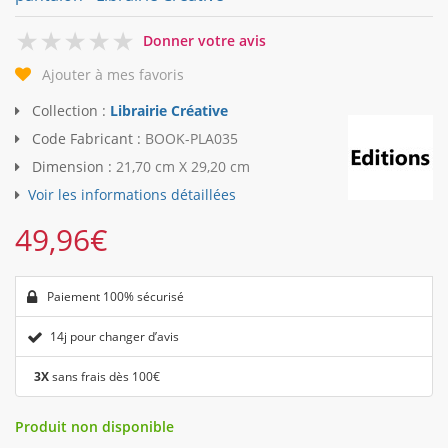
0
Donner votre avis
Ajouter à mes favoris
Collection :
Librairie Créative
Code Fabricant :
BOOK-PLA035
Dimension :
21,70 cm X 29,20 cm
Voir les informations détaillées
49,96
€
Paiement 100% sécurisé
14j pour changer d’avis
3X
sans frais dès 100€
Produit non disponible