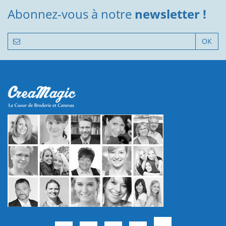
Abonnez-vous à notre
newsletter !
OK