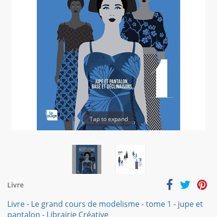
Tap to expand
Livre
Livre - Le grand cours de modelisme - tome 1 - jupe et
pantalon - Librairie Créative