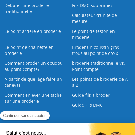
Débuter une broderie
Fils DMC supprimés
traditionnelle
Calculateur d'unité de
mesure
Le point arrière en broderie
Le point de feston en
broderie
Le point de chaînette en
Broder un coussin gros
broderie
trous au point de croix
Comment broder un doudou
broderie traditionnelle Vs.
au point compté?
Point compté
À partir de quel âge faire un
Les points de broderie de A
canevas
à Z
Comment enlever une tache
Guide fils à broder
sur une broderie
Guide Fils DMC
Guide de la Broderie