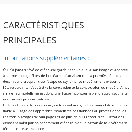
CARACTÉRISTIQUES
PRINCIPALES
Informations supplémentaires :
Qui n’a jamais rêvé de créer une garde-robe unique, à son image et adaptée
à sa morphologie?Lors de la création d’un vêtement, la première étape est le
dessin ou le croquis : c’est l’étape du stylisme.
Le modélisme représente
l’étape suivante, c’est-à dire
la conception et la construction du modèle
. Ainsi,
s’initier au modélisme est donc une étape incontournable lorsqu’on souhaite
réaliser ses propres patrons.
Le Grand cours de modélisme, en trois volumes, est un manuel de référence
fiable à l’usage des apprenties modélistes passionnées ou professionnelles.
Les trois ouvrages de
500 pages
et de plus de
6000 croquis et illustrations
exposent point par point comment créer «à plat» le patron de tout vêtement
féminin en «sur-mesure».