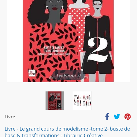
Tap to expand
Livre
Livre - Le grand cours de modelisme -tome 2- buste de
base & transformations - Librairie Créative