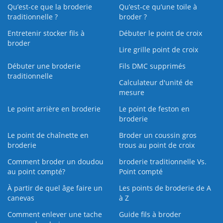
Qu’est-ce que la broderie
Qu’est‑ce qu’une toile à
traditionnelle ?
broder ?
Entretenir stocker fils à
Débuter le point de croix
broder
Lire grille point de croix
Débuter une broderie
Fils DMC supprimés
traditionnelle
Calculateur d'unité de
mesure
Le point arrière en broderie
Le point de feston en
broderie
Le point de chaînette en
Broder un coussin gros
broderie
trous au point de croix
Comment broder un doudou
broderie traditionnelle Vs.
au point compté?
Point compté
À partir de quel âge faire un
Les points de broderie de A
canevas
à Z
Comment enlever une tache
Guide fils à broder