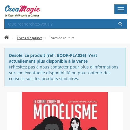
Togg
navi
Livres Magazines
Livres de couture
Désolé, ce produit [réf : BOOK-PLA036] n'est
actuellement plus disponible à la vente
N'hésitez pas à nous contacter pour plus d'informations
sur son éventuelle disponibilité ou pour obtenir des
conseils sur des produits similaires.