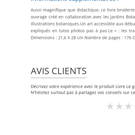
Aussi magnifique que didactique, ce livre broderi
ouvrage créé en collaboration avec les Jardins Bot
illustrations botaniques.
Un art accessible
aux début
expliqués en tutos photos pas à pas.Le + : les tra
Dimensions : 21,6 X 28 cm Nombre de pages : 176 Co
AVIS CLIENTS
Décrivez votre expérience avec le produit Livre Le gr
N'hésitez surtout pas à partagez vos conseils sur ce