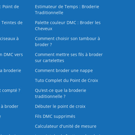
: Point de
Estimateur de Temps : Broderie
Traditionnelle
 Teintes de
Palette couleur DMC : Broder les
Cheveux
ciseaux à
Comment choisir son tambour à
broder ?
on DMC vers
Comment mettre ses fils à broder
sur cartelettes
la broderie
Comment broder une nappe
Tuto Complet du Point de Croix
t compté ?
Qu’est-ce que la broderie
traditionnelle ?
s à broder
Débuter le point de croix
e
Fils DMC supprimés
Calculateur d'unité de mesure