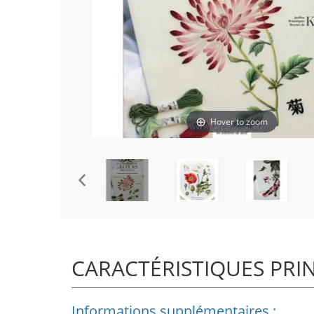
Hover to zoom
CARACTÉRISTIQUES PRI
Informations supplémentaires :