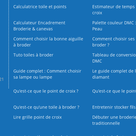
Calculatrice toile et points
Estimateur de temps 
croix
Calculateur Encadrement
Palette couleur DMC :
Broderie & canevas
Peau
Comment choisir la bonne aiguille
Comment choisir ses 
à broder
broder ?
Tuto toiles à broder
Tableau de conversi
DMC
Guide complet : Comment choisir
Le guide complet de 
sa lampe ou lampe
diamant
.21
Qu’est-ce que le point de croix ?
Qu’est-ce que le poin
Qu’est‑ce qu’une toile à broder ?
Entretenir stocker fil
Lire grille point de croix
Débuter une broderi
traditionnelle