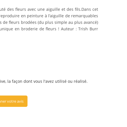
uté des fleurs avec une aiguille et des fils.Dans cet
reproduire en peinture à l’aiguille de remarquables
s de fleurs brodées (
du plus simple au plus avancé
)
 unique
en broderie de fleurs ! Auteur : Trish Burr
e, la façon dont vous l'avez utilisé ou réalisé.
ner votre avis