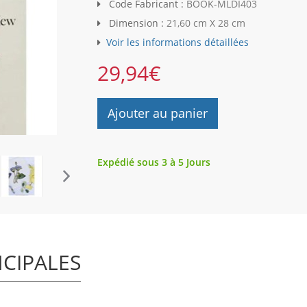
Code Fabricant :
BOOK-MLDI403
Dimension :
21,60 cm X 28 cm
Voir les informations détaillées
29,94
€
Ajouter au panier
Expédié sous 3 à 5 Jours
NCIPALES