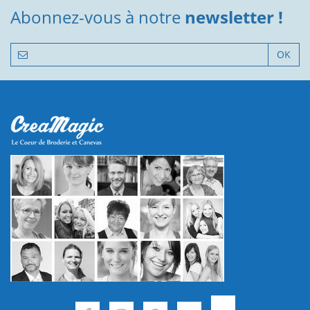
Abonnez-vous à notre
newsletter !
OK