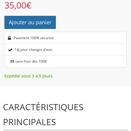
35,00
€
Ajouter au panier
Paiement 100% sécurisé
14j pour changer d’avis
3X
sans frais dès 100€
Expédié sous 3 à 5 Jours
CARACTÉRISTIQUES
PRINCIPALES