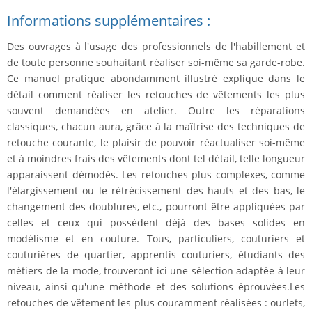
Informations supplémentaires :
Des ouvrages à l'usage des professionnels de l'habillement et
de toute personne souhaitant réaliser soi-même sa garde-robe.
Ce manuel pratique abondamment illustré explique dans le
détail comment réaliser les retouches de vêtements les plus
souvent demandées en atelier. Outre les réparations
classiques, chacun aura, grâce à la maîtrise des techniques de
retouche courante, le plaisir de pouvoir réactualiser soi-même
et à moindres frais des vêtements dont tel détail, telle longueur
apparaissent démodés. Les retouches plus complexes, comme
l'élargissement ou le rétrécissement des hauts et des bas, le
changement des doublures, etc., pourront être appliquées par
celles et ceux qui possèdent déjà des bases solides en
modélisme et en couture. Tous, particuliers, couturiers et
couturières de quartier, apprentis couturiers, étudiants des
métiers de la mode, trouveront ici une sélection adaptée à leur
niveau, ainsi qu'une méthode et des solutions éprouvées.Les
retouches de vêtement les plus couramment réalisées : ourlets,