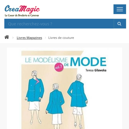
Togg
navi
Livres Magazines
Livres de couture