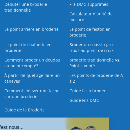
Débuter une broderie
Fils DMC supprimés
traditionnelle
Calculateur d'unité de
mesure
Le point arrière en broderie
Le point de feston en
broderie
Le point de chaînette en
Broder un coussin gros
broderie
trous au point de croix
Comment broder un doudou
broderie traditionnelle Vs.
au point compté?
Point compté
À partir de quel âge faire un
Les points de broderie de A
canevas
à Z
Comment enlever une tache
Guide fils à broder
sur une broderie
Guide Fils DMC
Guide de la Broderie