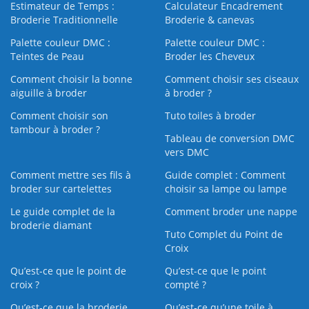
Estimateur de Temps :
Calculateur Encadrement
Broderie Traditionnelle
Broderie & canevas
Palette couleur DMC :
Palette couleur DMC :
Teintes de Peau
Broder les Cheveux
Comment choisir la bonne
Comment choisir ses ciseaux
aiguille à broder
à broder ?
Comment choisir son
Tuto toiles à broder
tambour à broder ?
Tableau de conversion DMC
vers DMC
Comment mettre ses fils à
Guide complet : Comment
broder sur cartelettes
choisir sa lampe ou lampe
Le guide complet de la
Comment broder une nappe
broderie diamant
Tuto Complet du Point de
Croix
Qu’est-ce que le point de
Qu’est-ce que le point
croix ?
compté ?
Qu’est-ce que la broderie
Qu’est‑ce qu’une toile à