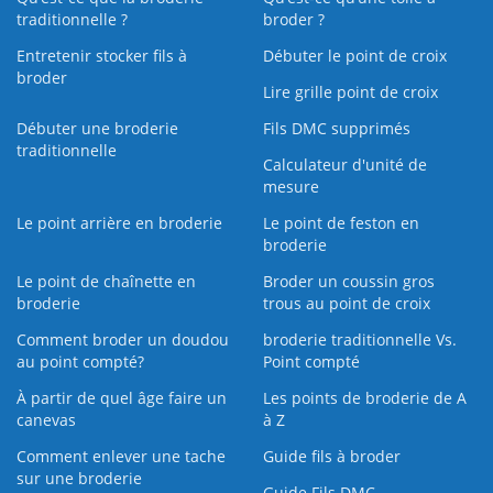
traditionnelle ?
broder ?
Entretenir stocker fils à
Débuter le point de croix
broder
Lire grille point de croix
Débuter une broderie
Fils DMC supprimés
traditionnelle
Calculateur d'unité de
mesure
Le point arrière en broderie
Le point de feston en
broderie
Le point de chaînette en
Broder un coussin gros
broderie
trous au point de croix
Comment broder un doudou
broderie traditionnelle Vs.
au point compté?
Point compté
À partir de quel âge faire un
Les points de broderie de A
canevas
à Z
Comment enlever une tache
Guide fils à broder
sur une broderie
Guide Fils DMC