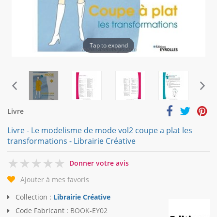
Tap to expand
Livre
Livre - Le modelisme de mode vol2 coupe a plat les
transformations - Librairie Créative
0
Donner votre avis
Ajouter à mes favoris
Collection :
Librairie Créative
Code Fabricant :
BOOK-EY02