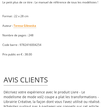
Le petit plus de ce titre : Le manuel de référence de tous les modélistes !
Format : 22 x 28 cm
Auteur :
Teresa Gilewska
Nombre de pages : 248
Code barre : 9782416004254
Prix public en € : 38.00
AVIS CLIENTS
Décrivez votre expérience avec le produit Livre - Le
modelisme de mode vol2 coupe a plat les transformations -
Librairie Créative, la façon dont vous l'avez utilisé ou réalisé.
N'hésitez surtout pas à partagez vos conseils sur cet article